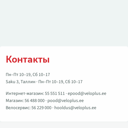
Контакты
Пн–Пт 10–19, Сб 10–17
Saku 3, Таллин · Пн–Пт 10–19, Сб 10–17
Интернет-магазин:
55 551 511
·
epood@veloplus.ee
Магазин:
56 488 000
·
pood@veloplus.ee
Велосервис:
56 229 000
·
hooldus@veloplus.ee