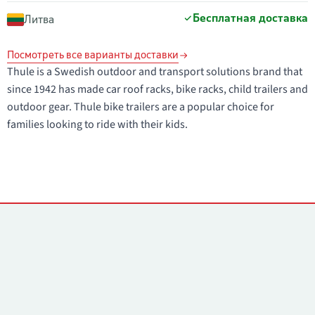
Бесплатная доставка
Литва
Посмотреть все варианты доставки
Thule is a Swedish outdoor and transport solutions brand that
since 1942 has made car roof racks, bike racks, child trailers and
outdoor gear. Thule bike trailers are a popular choice for
families looking to ride with their kids.
Контакты