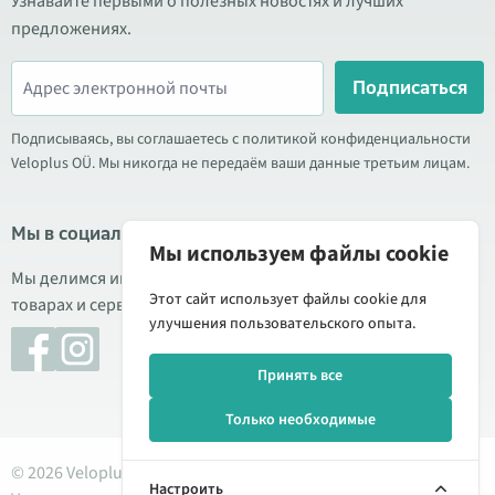
Узнавайте первыми о полезных новостях и лучших
предложениях.
Подписаться
Подписываясь, вы соглашаетесь с политикой конфиденциальности
Veloplus OÜ. Мы никогда не передаём ваши данные третьим лицам.
Мы в социальных сетях
Мы используем файлы cookie
Мы делимся информацией о выгодных акциях, новых
Этот сайт использует файлы cookie для
товарах и сервисе. Иногда публикуем обзоры продукции.
улучшения пользовательского опыта.
Принять все
Только необходимые
© 2026 Veloplus OÜ. Все права защищены
Настроить