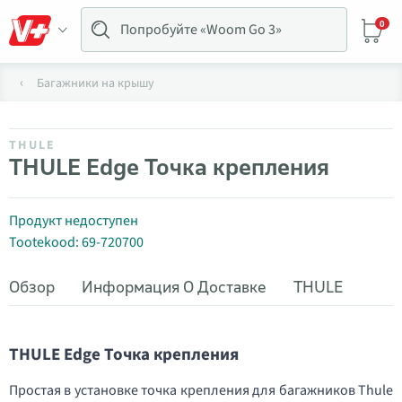
0
Багажники на крышу
THULE
THULE Edge Точка крепления
Продукт недоступен
Tootekood: 69-720700
Обзор
Информация О Доставке
THULE
THULE Edge Точка крепления
Простая в установке точка крепления для багажников Thule