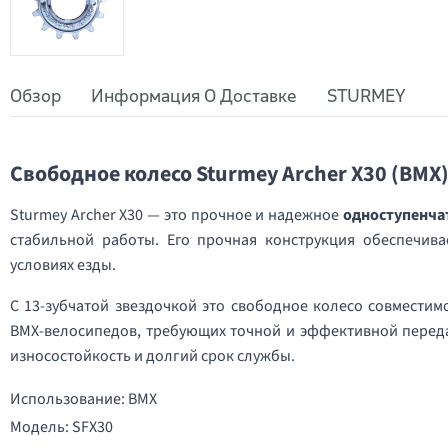
Обзор
Информация О Доставке
STURMEY
Свободное колесо Sturmey Archer X30 (BMX
Sturmey Archer X30 — это прочное и надежное
одноступенча
стабильной работы. Его прочная конструкция обеспечив
условиях езды.
С 13-зубчатой звездочкой это свободное колесо совместим
BMX-велосипедов, требующих точной и эффективной переда
износостойкость и долгий срок службы.
Использование: BMX
Модель: SFX30