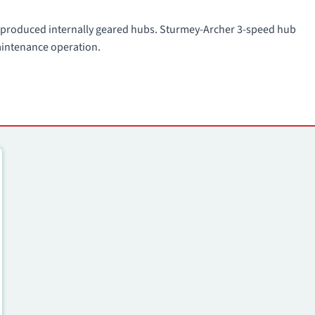
s produced internally geared hubs. Sturmey-Archer 3-speed hub
maintenance operation.