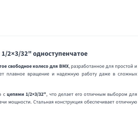
) 1/2×3/32" одноступенчатое
тое свободное колесо для BMX
, разработанное для простой и
ает плавное вращение и надежную работу даже в сложных
о с
цепями 1/2×3/32"
, что делает его отличным выбором для
чи мощности. Стальная конструкция обеспечивает отличную