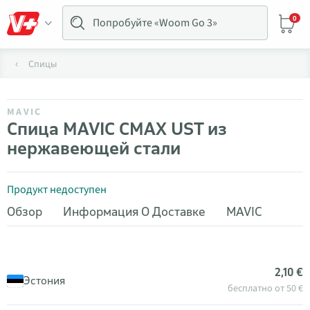
0
Спицы
MAVIC
Спица MAVIC CMAX UST из
нержавеющей стали
Продукт недоступен
Обзор
Информация О Доставке
MAVIC
2,10 €
Эстония
бесплатно от 50 €