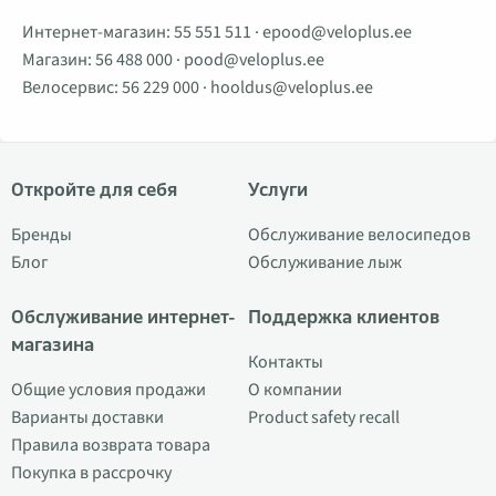
Интернет-магазин:
55 551 511
·
epood@veloplus.ee
Магазин:
56 488 000
·
pood@veloplus.ee
Велосервис:
56 229 000
·
hooldus@veloplus.ee
Откройте для себя
Услуги
Бренды
Обслуживание велосипедов
Блог
Обслуживание лыж
Обслуживание интернет-
Поддержка клиентов
магазина
Контакты
Общие условия продажи
О компании
Варианты доставки
Product safety recall
Правила возврата товара
Покупка в рассрочку