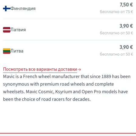
7,50 €
Финляндия
бесплатно от 75 €
3,90 €
Латвия
бесплатно от 50 €
3,90 €
Литва
бесплатно от 50 €
Посмотреть все варианты доставки
Mavic is a French wheel manufacturer that since 1889 has been
synonymous with premium road wheels and complete
wheelsets. Mavic Cosmic, Ksyrium and Open Pro models have
been the choice of road racers for decades.