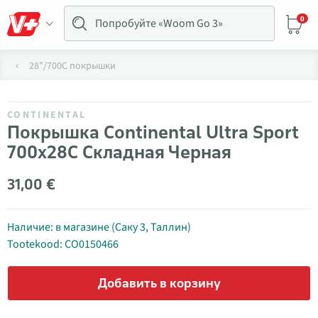
0
28"/700C покрышки
CONTINENTAL
Покрышка Continental Ultra Sport
700x28C Складная Черная
31,00 €
Наличие: в магазине (Саку 3, Таллин)
Tootekood: CO0150466
Добавить в корзину