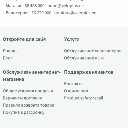
Магазин:
56 488 000
·
pood@veloplus.ee
Велосервис:
56 229 000
·
hooldus@veloplus.ee
Откройте для себя
Услуги
Бренды
Обслуживание велосипедов
Блог
Обслуживание лыж
Обслуживание интернет-
Поддержка клиентов
магазина
Контакты
Общие условия продажи
О компании
Варианты доставки
Product safety recall
Правила возврата товара
Покупка в рассрочку