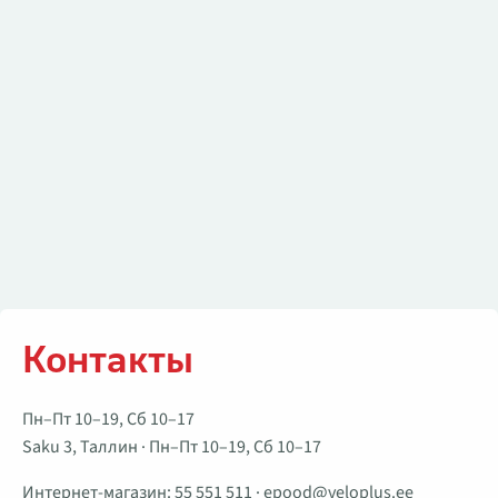
Контакты
Пн–Пт 10–19, Сб 10–17
Saku 3, Таллин · Пн–Пт 10–19, Сб 10–17
Интернет-магазин:
55 551 511
·
epood@veloplus.ee