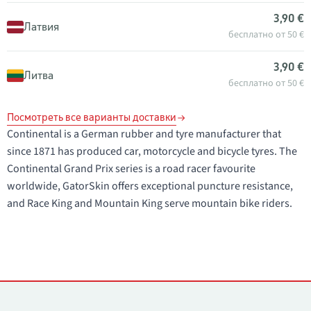
3,90 €
Латвия
бесплатно от 50 €
3,90 €
Литва
бесплатно от 50 €
Посмотреть все варианты доставки
Continental is a German rubber and tyre manufacturer that
since 1871 has produced car, motorcycle and bicycle tyres. The
Continental Grand Prix series is a road racer favourite
worldwide, GatorSkin offers exceptional puncture resistance,
and Race King and Mountain King serve mountain bike riders.
Контакты