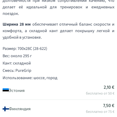
долговечности при низком сопротивлении качению, что
делает её идеальной для тренировок и ежедневных
поездок.
Ширина 28 мм
обеспечивает отличный баланс скорости и
комфорта, а складной кант делает покрышку легкой и
удобной в установке.
Размер: 700x28C (28-622)
Вес: около 295 г
Кант: складной
Смесь: PureGrip
Использование: шоссе, город
2,10 €
Эстония
бесплатно от 50 €
7,50 €
Финляндия
бесплатно от 75 €