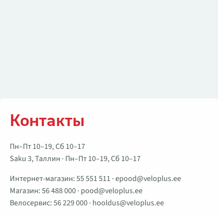
Контакты
Пн–Пт 10–19, Сб 10–17
Saku 3, Таллин · Пн–Пт 10–19, Сб 10–17
Интернет-магазин:
55 551 511
·
epood@veloplus.ee
Магазин:
56 488 000
·
pood@veloplus.ee
Велосервис:
56 229 000
·
hooldus@veloplus.ee