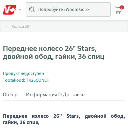
0
Колеса 26"
Переднее колесо 26" Stars,
двойной обод, гайки, 36 спиц
Продукт недоступен
Tootekood: TR26CONEH
Обзор
Информация О Доставке
Переднее колесо 26" Stars, двойной обод,
гайки, 36 спиц