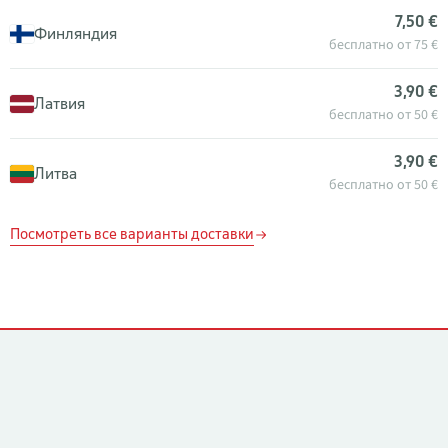
7,50 €
Финляндия
бесплатно от 75 €
3,90 €
Латвия
бесплатно от 50 €
3,90 €
Литва
бесплатно от 50 €
Посмотреть все варианты доставки
Контакты