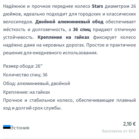
Надёжное и прочное переднее колесо
Stars
диаметром 26
дюймов, идеально подходит для городских и классических
велосипедов.
Двойной алюминиевый обод
обеспечивает
жёсткость и долговечность, а
36 спиц
придают отличную
устойчивость.
Крепление на гайках
фиксирует колесо
надёжно даже на неровных дорогах. Простое и практичное
решение для ежедневного использования.
Размер обода: 26"
Количество спиц: 36
Обод: алюминиевый, двойной
Крепление: на гайках
Прочное и стабильное колесо, обеспечивающее плавный
ход и долгий срок службы.
2,10 €
Эстония
бесплатно от 50 €