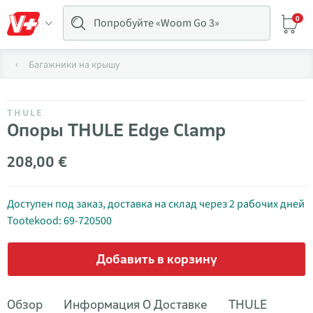
0
Багажники на крышу
THULE
Опоры THULE Edge Clamp
208,00 €
Доступен под заказ, доставка на склад через 2 рабочих дней
Tootekood: 69-720500
Добавить в корзину
Обзор
Информация О Доставке
THULE