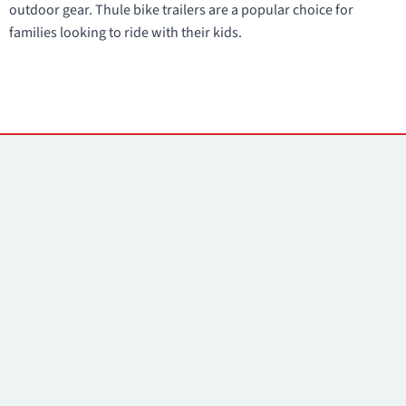
outdoor gear. Thule bike trailers are a popular choice for
families looking to ride with their kids.
Контакты