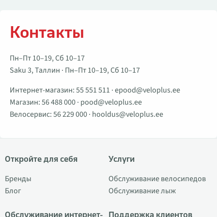
Контакты
Пн–Пт 10–19, Сб 10–17
Saku 3, Таллин · Пн–Пт 10–19, Сб 10–17
Интернет-магазин:
55 551 511
·
epood@veloplus.ee
Магазин:
56 488 000
·
pood@veloplus.ee
Велосервис:
56 229 000
·
hooldus@veloplus.ee
Откройте для себя
Услуги
Бренды
Обслуживание велосипедов
Блог
Обслуживание лыж
Обслуживание интернет-
Поддержка клиентов