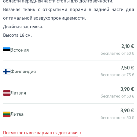
области передней части стопы для долговечности.
Вязаная ткань с открытыми порами в задней части для
оптимальной воздухопроницаемости.
Двойная застежка.
Высота 18 см.
2,10 €
Эстония
бесплатно от 50 €
7,50 €
Финляндия
бесплатно от 75 €
3,90 €
Латвия
бесплатно от 50 €
3,90 €
Литва
бесплатно от 50 €
Посмотреть все варианты доставки