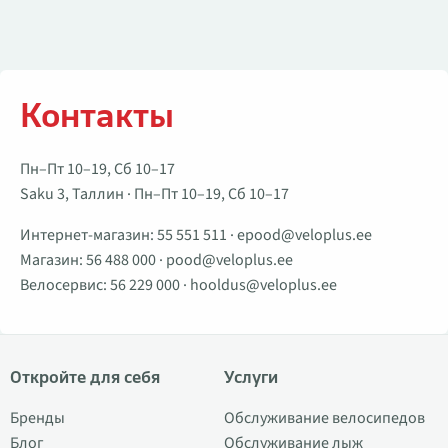
Контакты
Пн–Пт 10–19, Сб 10–17
Saku 3, Таллин · Пн–Пт 10–19, Сб 10–17
Интернет-магазин:
55 551 511
·
epood@veloplus.ee
Магазин:
56 488 000
·
pood@veloplus.ee
Велосервис:
56 229 000
·
hooldus@veloplus.ee
Откройте для себя
Услуги
Бренды
Обслуживание велосипедов
Блог
Обслуживание лыж