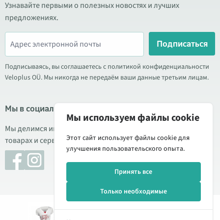
Узнавайте первыми о полезных новостях и лучших
предложениях.
Подписаться
Подписываясь, вы соглашаетесь с политикой конфиденциальности
Veloplus OÜ. Мы никогда не передаём ваши данные третьим лицам.
Мы в социальных сетях
Мы используем файлы cookie
Мы делимся информацией о выгодных акциях, новых
Этот сайт использует файлы cookie для
товарах и сервисе. Иногда публикуем обзоры продукции.
улучшения пользовательского опыта.
Принять все
Только необходимые
Добавить
19,00 €
© 2026 Veloplus OÜ. Все права защищены
74,00 €
в