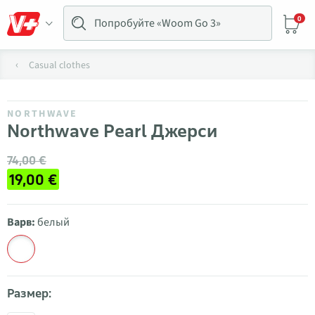
0
Casual clothes
NORTHWAVE
Northwave Pearl Джерси
74,00 €
19,00 €
Варв:
белый
Размер: