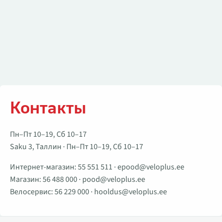
Контакты
Пн–Пт 10–19, Сб 10–17
Saku 3, Таллин · Пн–Пт 10–19, Сб 10–17
Интернет-магазин:
55 551 511
·
epood@veloplus.ee
Магазин:
56 488 000
·
pood@veloplus.ee
Велосервис:
56 229 000
·
hooldus@veloplus.ee