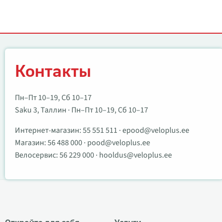
Контакты
Контакты
Пн–Пт 10–19, Сб 10–17
Saku 3, Таллин · Пн–Пт 10–19, Сб 10–17
Интернет-магазин:
55 551 511
·
epood@veloplus.ee
Магазин:
56 488 000
·
pood@veloplus.ee
Велосервис:
56 229 000
·
hooldus@veloplus.ee