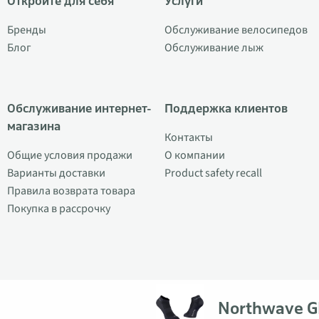
Откройте для себя
Услуги
Бренды
Обслуживание велосипедов
Блог
Обслуживание лыж
Обслуживание интернет-
Поддержка клиентов
магазина
Контакты
Общие условия продажи
О компании
Варианты доставки
Product safety recall
Правила возврата товара
Покупка в рассрочку
Northwave G
© 2026 Veloplus OÜ. Все права защищены