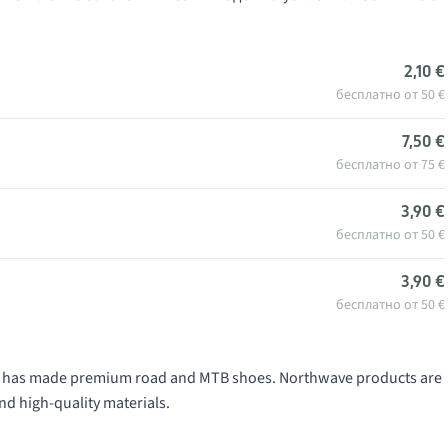
2,10 €
бесплатно от 50 €
7,50 €
бесплатно от 75 €
3,90 €
бесплатно от 50 €
3,90 €
бесплатно от 50 €
991 has made premium road and MTB shoes. Northwave products are
nd high-quality materials.