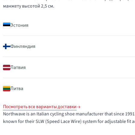
манжету высотой 2,5 см.
Эстония
Финляндия
Латвия
Литва
Посмотреть все варианты доставки
Northwave is an Italian cycling shoe manufacturer that since 1
known for their SLW (Speed Lace Wire) system for adjustable fit a