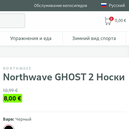
Pусский
Обслуживание велосипедов
0
0,00 €
Упражнения и еда
Зимний вид спорта
NORTHWAVE
Northwave GHOST 2 Носки
10,99 €
8,00 €
Варв:
Черный