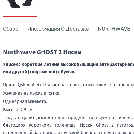
Обзор
Информация О Доставке
NORTHWAVE
Northwave GHOST 2 Носки
Унисекс короткие летние высокодышащие антибактериальн
или другой (спортивной) обувью.
Пряжа Qskin обеспечивает бактериостатический естественный
Усиление на мыске и пятке.
Одинарная манжета.
Высота: 2.5 см.
Тем, кто ценит дискретность, придутся по вкусу носки-кед
благодаря короткому голенищу. Носки Ghost 2 изготовл
естественный бактериостатический баланс и предотвращает