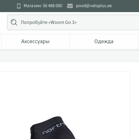
Магазин: 56 488 000
pood@veloplus.ee
Аксессуары
Одежда