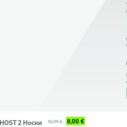
8,00 €
HOST 2 Носки
10,99 €