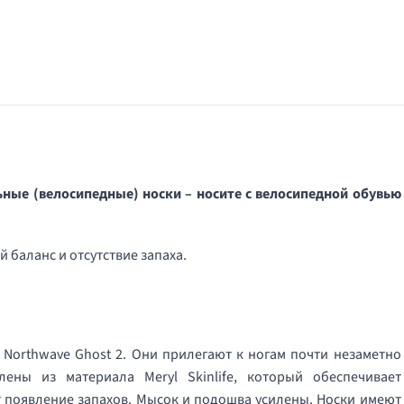
ые (велосипедные) носки – носите с велосипедной обувью
 баланс и отсутствие запаха.
ы Northwave Ghost 2. Они прилегают к ногам почти незаметно
ены из материала Meryl Skinlife, который обеспечивает
 появление запахов. Мысок и подошва усилены. Носки имеют