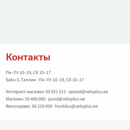
Контакты
Пн–Пт 10–19, Сб 10–17
Saku 3, Таллин · Пн–Пт 10–19, Сб 10–17
Интернет-магазин:
55 551 511
·
epood@veloplus.ee
Магазин:
56 488 000
·
pood@veloplus.ee
Велосервис:
56 229 000
·
hooldus@veloplus.ee