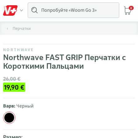
0
Перчатки
NORTHWAVE
Northwave FAST GRIP Перчатки с
Короткими Пальцами
26,00 €
19,90 €
Варв:
Черный
Размер: