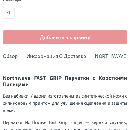
XL
Добавить в корзину
Обзор
Информация О Доставке
NORTHWAVE
Northwave FAST GRIP Перчатки с Короткими
Пальцами
Без набивки. Ладони изготовлены из синтетической кожи с
силиконовым принтом для улучшения сцепления и защиты
кожи.
Перчатки Northwave Fast Grip Finger — верный спутник,
защищающий ваши руки от чрезмерного солнца и