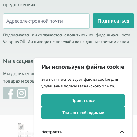
предложениях.
Подписаться
Подписываясь, вы соглашаетесь с политикой конфиденциальности
Veloplus OÜ. Мы никогда не передаём ваши данные третьим лицам.
Мы в социальных сетях
Мы используем файлы cookie
Мы делимся информацией о выгодных акциях, новых
Этот сайт использует файлы cookie для
товарах и сервисе. Иногда публикуем обзоры продукции.
улучшения пользовательского опыта.
Принять все
Только необходимые
Добавить
19,90 €
© 2026 Veloplus OÜ. Все права защищены
26,00 €
в
Настроить
корзину
Управление cookie