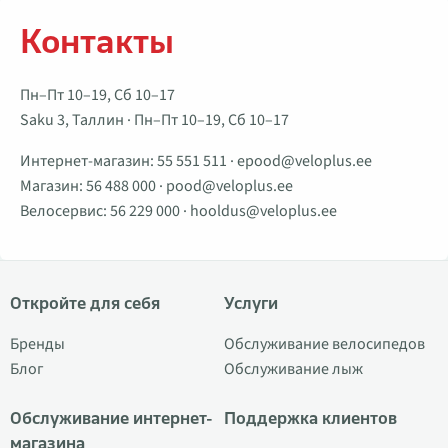
Контакты
Пн–Пт 10–19, Сб 10–17
Saku 3, Таллин · Пн–Пт 10–19, Сб 10–17
Интернет-магазин:
55 551 511
·
epood@veloplus.ee
Магазин:
56 488 000
·
pood@veloplus.ee
Велосервис:
56 229 000
·
hooldus@veloplus.ee
Откройте для себя
Услуги
Бренды
Обслуживание велосипедов
Блог
Обслуживание лыж
Обслуживание интернет-
Поддержка клиентов
магазина