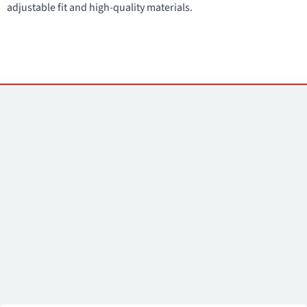
adjustable fit and high-quality materials.
Контакты