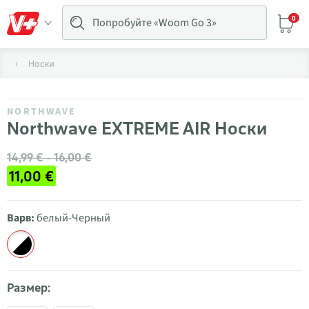
0
Носки
NORTHWAVE
Northwave EXTREME AIR Носки
14,99 € - 16,00 €
11,00 €
Варв:
белый-Черный
Размер: