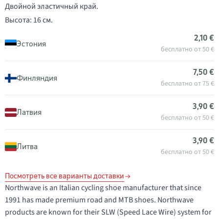
Двойной эластичный край.
Высота: 16 см.
2,10 €
Эстония
бесплатно от 50 €
7,50 €
Финляндия
бесплатно от 75 €
3,90 €
Латвия
бесплатно от 50 €
3,90 €
Литва
бесплатно от 50 €
Посмотреть все варианты доставки
Northwave is an Italian cycling shoe manufacturer that since
1991 has made premium road and MTB shoes. Northwave
products are known for their SLW (Speed Lace Wire) system for