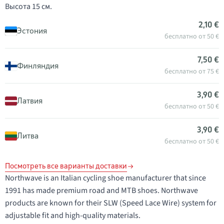
Высота 15 см.
2,10 €
Эстония
бесплатно от 50 €
7,50 €
Финляндия
бесплатно от 75 €
3,90 €
Латвия
бесплатно от 50 €
3,90 €
Литва
бесплатно от 50 €
Посмотреть все варианты доставки
Northwave is an Italian cycling shoe manufacturer that since
1991 has made premium road and MTB shoes. Northwave
products are known for their SLW (Speed Lace Wire) system for
adjustable fit and high-quality materials.