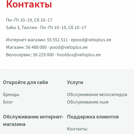
Контакты
Пн–Пт 10–19, Сб 10–17
Saku 3, Таллин · Пн–Пт 10–19, Сб 10–17
Интернет-магазин:
55 551 511
·
epood@veloplus.ee
Магазин:
56 488 000
·
pood@veloplus.ee
Велосервис:
56 229 000
·
hooldus@veloplus.ee
Откройте для себя
Услуги
Бренды
Обслуживание велосипедов
Блог
Обслуживание лыж
Обслуживание интернет-
Поддержка клиентов
магазина
Контакты