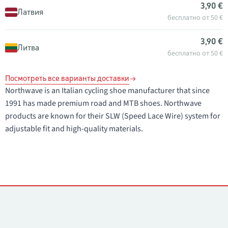
3,90 €
Латвия
бесплатно от 50 €
3,90 €
Литва
бесплатно от 50 €
Посмотреть все варианты доставки
Northwave is an Italian cycling shoe manufacturer that since
1991 has made premium road and MTB shoes. Northwave
products are known for their SLW (Speed Lace Wire) system for
adjustable fit and high-quality materials.
Контакты