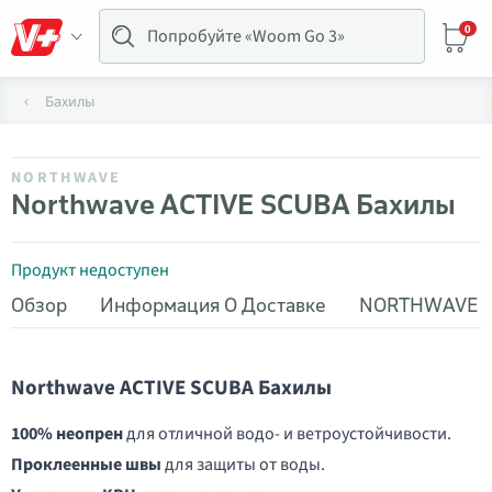
0
Бахилы
NORTHWAVE
Northwave ACTIVE SCUBA Бахилы
Продукт недоступен
Обзор
Информация О Доставке
NORTHWAVE
Northwave ACTIVE SCUBA Бахилы
100% неопрен
для отличной водо- и ветроустойчивости.
Проклеенные швы
для защиты от воды.