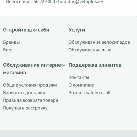
Велосервис:
56 229 000
·
hooldus@veloplus.ee
Откройте для себя
Услуги
Бренды
Обслуживание велосипедов
Блог
Обслуживание лыж
Обслуживание интернет-
Поддержка клиентов
магазина
Контакты
Общие условия продажи
О компании
Варианты доставки
Product safety recall
Правила возврата товара
Покупка в рассрочку