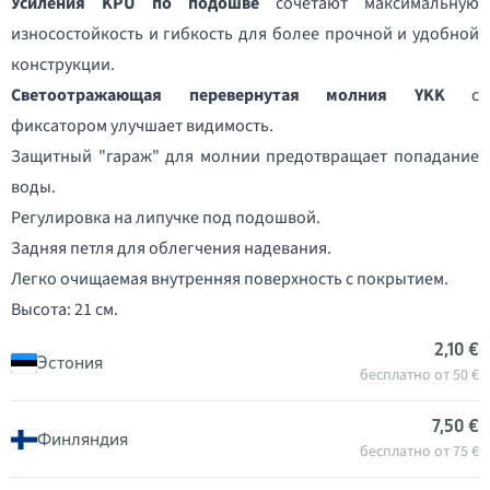
Усиления KPU по подошве
сочетают максимальную
износостойкость и гибкость для более прочной и удобной
конструкции.
Светоотражающая перевернутая молния YKK
с
фиксатором улучшает видимость.
Защитный "гараж" для молнии предотвращает попадание
воды.
Регулировка на липучке под подошвой.
Задняя петля для облегчения надевания.
Легко очищаемая внутренняя поверхность с покрытием.
Высота: 21 см.
2,10 €
Эстония
бесплатно от 50 €
7,50 €
Финляндия
бесплатно от 75 €