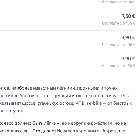
бесплатно от 50 €
7,50 €
бесплатно от 75 €
3,90 €
бесплатно от 50 €
3,90 €
бесплатно от 50 €
тов, наиболее известный лёгкими, прочными и точно
регионе Альгой на юге Германии и тщательно тестируется в
ывает шоссе, gravel, cyclocross, MTB и e-bike — от быстрых
ных втулок.
лесо должно быть лёгким, но не хрупким; жёстким, но не
условиях езды. Это делает Newmen хорошим выбором для