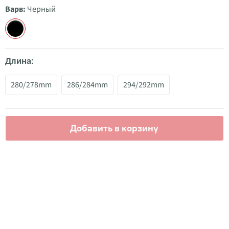
Варв:
Черный
Длина:
280/278mm
286/284mm
294/292mm
Добавить в корзину