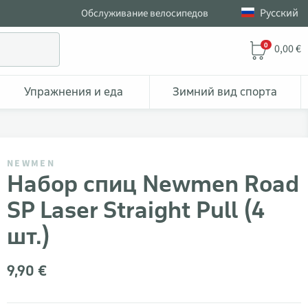
Pусский
Обслуживание велосипедов
0
0,00 €
Упражнения и еда
Зимний вид спорта
NEWMEN
Набор спиц Newmen Road
SP Laser Straight Pull (4
шт.)
9,90 €