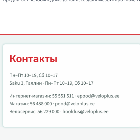
Контакты
Контакты
Пн–Пт 10–19, Сб 10–17
Saku 3, Таллин · Пн–Пт 10–19, Сб 10–17
Интернет-магазин:
55 551 511
·
epood@veloplus.ee
Магазин:
56 488 000
·
pood@veloplus.ee
Велосервис:
56 229 000
·
hooldus@veloplus.ee