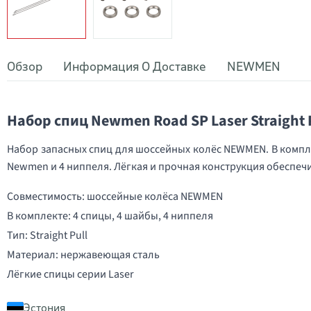
Обзор
Информация О Доставке
NEWMEN
Набор спиц Newmen Road SP Laser Straight P
Набор запасных спиц для шоссейных колёс NEWMEN. В комплект
Newmen и 4 ниппеля. Лёгкая и прочная конструкция обеспеч
Совместимость: шоссейные колёса NEWMEN
В комплекте: 4 спицы, 4 шайбы, 4 ниппеля
Тип: Straight Pull
Материал: нержавеющая сталь
Лёгкие спицы серии Laser
Эстония