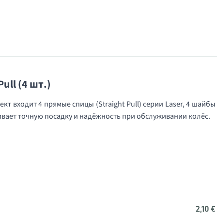
ull (4 шт.)
 входит 4 прямые спицы (Straight Pull) серии Laser, 4 шайбы
ивает точную посадку и надёжность при обслуживании колёс.
2,10 €