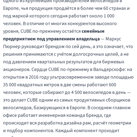
одного из крупнейших производителей велосипедов в
Европе, чья продукция продаётся в более чем 60 странах и
под маркой которого сегодня работает около 1 000
человек. В отличие от многих конкурентов высокого
уровня, CUBE по-прежнему остаётся
семейным
предприятием под управлением владельца
— Маркус
Пюрнер руководит брендом по сей день, а это означает, что
решения принимаются с учётом долгосрочных целей, а не
под давлением квартальных результатов для биржевых
акционеров. Сердце CUBE по-прежнему в Вальдерсхофе: на
открытом в 2016 году ультрасовременном заводе площадью
35 000 квадратных метров в две смены работают 600
человек, которые собирают до 4 500 велосипедов в день —
это делает CUBE одним из самых продуктивных сборщиков
велосипедов, базирующихся в Европе. В соседнем главном
офисе работает инженерная команда бренда, где
происходит вся разработка дизайна рам, расчёт геометрии
и подбор компонентов. Каждый компонент проходит