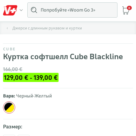
0
Джерси с длинным рукавом и куртки
CUBE
Куртка софтшелл Cube Blackline
166,00 €
129,00 € - 139,00 €
Варв:
Черный-Желтый
Размер: