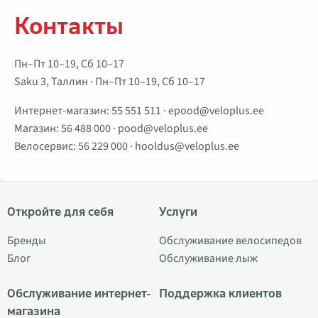
Контакты
Пн–Пт 10–19, Сб 10–17
Saku 3, Таллин · Пн–Пт 10–19, Сб 10–17
Интернет-магазин:
55 551 511
·
epood@veloplus.ee
Магазин:
56 488 000
·
pood@veloplus.ee
Велосервис:
56 229 000
·
hooldus@veloplus.ee
Откройте для себя
Услуги
Бренды
Обслуживание велосипедов
Блог
Обслуживание лыж
Обслуживание интернет-
Поддержка клиентов
магазина