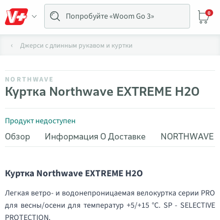
0
Джерси с длинным рукавом и куртки
NORTHWAVE
Куртка Northwave EXTREME H2O
Продукт недоступен
Обзор
Информация О Доставке
NORTHWAVE
Куртка Northwave EXTREME H2O
Легкая ветро- и водонепроницаемая велокуртка серии PRO
для весны/осени для температур +5/+15 °C. SP - SELECTIVE
PROTECTION.