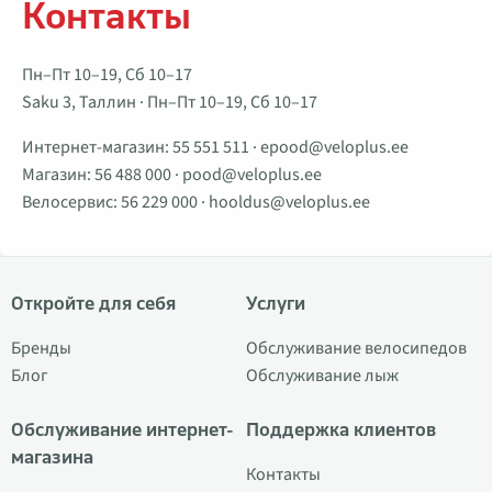
Контакты
Пн–Пт 10–19, Сб 10–17
Saku 3, Таллин · Пн–Пт 10–19, Сб 10–17
Интернет-магазин:
55 551 511
·
epood@veloplus.ee
Магазин:
56 488 000
·
pood@veloplus.ee
Велосервис:
56 229 000
·
hooldus@veloplus.ee
Откройте для себя
Услуги
Бренды
Обслуживание велосипедов
Блог
Обслуживание лыж
Обслуживание интернет-
Поддержка клиентов
магазина
Контакты