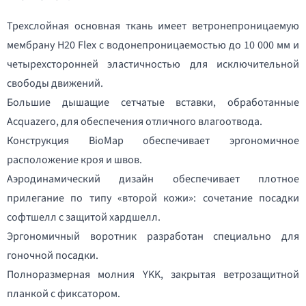
Трехслойная основная ткань имеет ветронепроницаемую
мембрану H20 Flex с водонепроницаемостью до 10 000 мм и
четырехсторонней эластичностью для исключительной
свободы движений.
Большие дышащие сетчатые вставки, обработанные
Acquazero, для обеспечения отличного влагоотвода.
Конструкция BioMap обеспечивает эргономичное
расположение кроя и швов.
Аэродинамический дизайн обеспечивает плотное
прилегание по типу «второй кожи»: сочетание посадки
софтшелл с защитой хардшелл.
Эргономичный воротник разработан специально для
гоночной посадки.
Полноразмерная молния YKK, закрытая ветрозащитной
планкой с фиксатором.