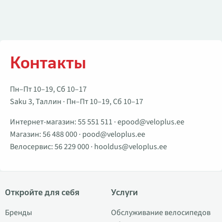
Контакты
Пн–Пт 10–19, Сб 10–17
Saku 3, Таллин · Пн–Пт 10–19, Сб 10–17
Интернет-магазин:
55 551 511
·
epood@veloplus.ee
Магазин:
56 488 000
·
pood@veloplus.ee
Велосервис:
56 229 000
·
hooldus@veloplus.ee
Откройте для себя
Услуги
Бренды
Обслуживание велосипедов