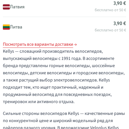
3,90 €
Латвия
бесплатно от 50 €
3,90 €
Литва
бесплатно от 50 €
Посмотреть все варианты доставки
Kellys — словацкий производитель велосипедов,
выпускающий велосипеды с 1991 года. В ассортименте
бренда представлены горные велосипеды, шоссейные
велосипеды, детские велосипеды и городские велосипеды,
а также растущий выбор электровелосипедов. Kellys
подходит тем, кто ищет практичный, надежный и
продуманный велосипед для повседневных поездок,
тренировок или активного отдыха.
Сильные стороны велосипедов Kellys — качественные рамы
по конкурентной цене и широкий модельный ряд для
райдеров разного уровня. В веломагазине Veloplus Kellys