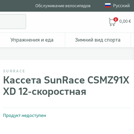
Pусский
Обслуживание велосипедов
0
0,00 €
Упражнения и еда
Зимний вид спорта
SUNRACE
Кассета SunRace CSMZ91X
XD 12-скоростная
Продукт недоступен