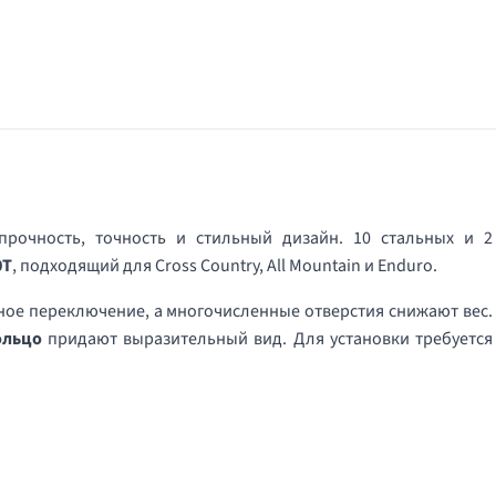
я
прочность, точность и стильный дизайн. 10 стальных и 2
0T
, подходящий для Cross Country, All Mountain и Enduro.
ое переключение, а многочисленные отверстия снижают вес.
ольцо
придают выразительный вид. Для установки требуется