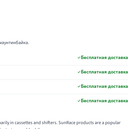
 маунтинбайка.
Бесплатная доставка
Бесплатная доставка
Бесплатная доставка
Бесплатная доставка
arily in cassettes and shifters. SunRace products are a popular