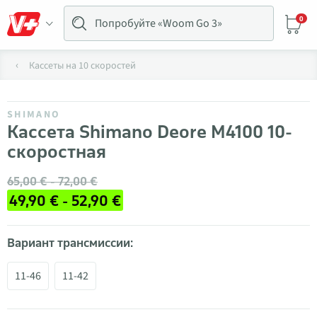
0
Кассеты на 10 скоростей
SHIMANO
Кассета Shimano Deore M4100 10-
скоростная
65,00 € - 72,00 €
49,90 € - 52,90 €
Вариант трансмиссии:
11-46
11-42