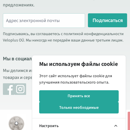
предложениях.
Подписаться
Подписываясь, вы соглашаетесь с политикой конфиденциальности
Veloplus OÜ. Мы никогда не передаём ваши данные третьим лицам.
Мы в социальных сетях
Мы используем файлы cookie
Мы делимся информацией о выгодных акциях, новых
Этот сайт использует файлы cookie для
товарах и сервисе. Иногда публикуем обзоры продукции.
улучшения пользовательского опыта.
Принять все
Только необходимые
49,90 € - 52,90 €
© 2026 Veloplus OÜ. Все права защищены
65,00 € - 72,00 €
Настроить
Управление cookie