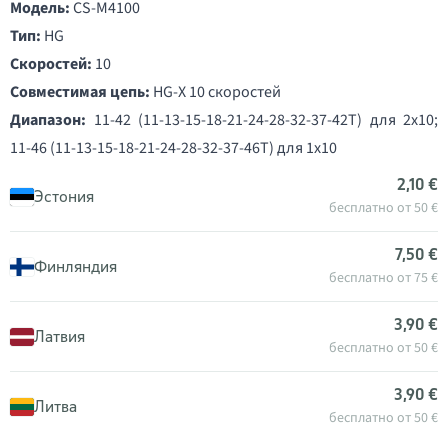
Модель:
CS-M4100
Тип:
HG
Скоростей:
10
Совместимая цепь:
HG-X 10 скоростей
Диапазон:
11-42 (11-13-15-18-21-24-28-32-37-42T) для 2x10;
11-46 (11-13-15-18-21-24-28-32-37-46T) для 1x10
2,10 €
Эстония
бесплатно от 50 €
7,50 €
Финляндия
бесплатно от 75 €
3,90 €
Латвия
бесплатно от 50 €
3,90 €
Литва
бесплатно от 50 €