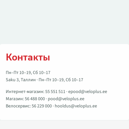
Контакты
Пн–Пт 10–19, Сб 10–17
Saku 3, Таллин · Пн–Пт 10–19, Сб 10–17
Интернет-магазин:
55 551 511
·
epood@veloplus.ee
Магазин:
56 488 000
·
pood@veloplus.ee
Велосервис:
56 229 000
·
hooldus@veloplus.ee