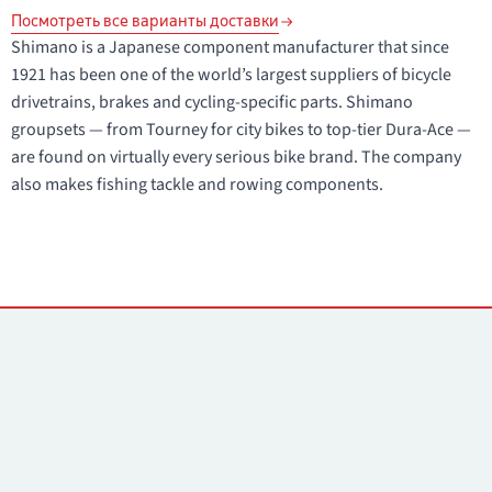
Посмотреть все варианты доставки
Shimano is a Japanese component manufacturer that since
1921 has been one of the world’s largest suppliers of bicycle
drivetrains, brakes and cycling-specific parts. Shimano
groupsets — from Tourney for city bikes to top-tier Dura-Ace —
are found on virtually every serious bike brand. The company
also makes fishing tackle and rowing components.
Контакты