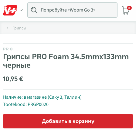
0
Грипсы
PRO
Грипсы PRO Foam 34.5mmx133mm
черные
10,95 €
Наличие: в магазине (Саку 3, Таллин)
Tootekood: PRGP0020
Добавить в корзину