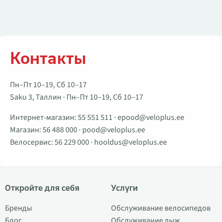
Контакты
Пн–Пт 10–19, Сб 10–17
Saku 3, Таллин · Пн–Пт 10–19, Сб 10–17
Интернет-магазин:
55 551 511
·
epood@veloplus.ee
Магазин:
56 488 000
·
pood@veloplus.ee
Велосервис:
56 229 000
·
hooldus@veloplus.ee
Откройте для себя
Услуги
Бренды
Обслуживание велосипедов
Блог
Обслуживание лыж