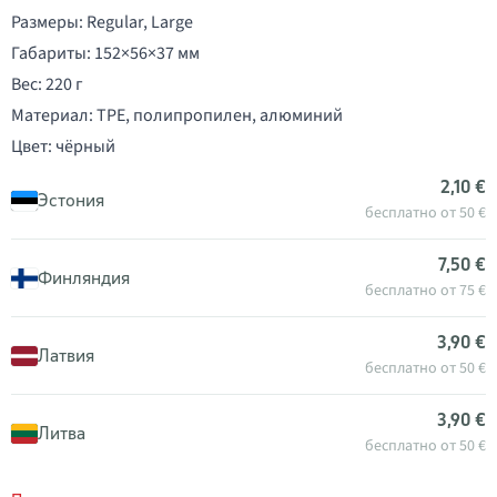
Размеры: Regular, Large
Габариты: 152×56×37 мм
Вес: 220 г
Материал: TPE, полипропилен, алюминий
Цвет: чёрный
2,10 €
Эстония
бесплатно от 50 €
7,50 €
Финляндия
бесплатно от 75 €
3,90 €
Латвия
бесплатно от 50 €
3,90 €
Литва
бесплатно от 50 €