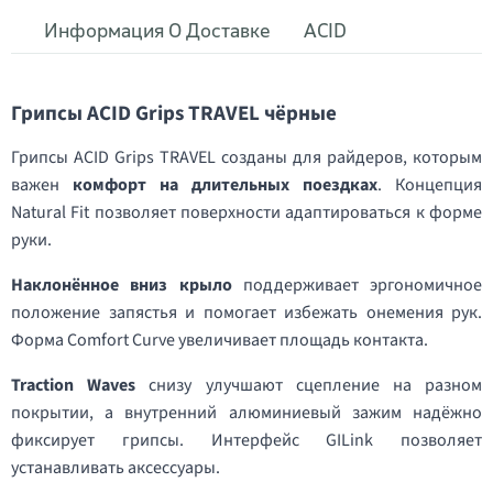
Информация О Доставке
ACID
Грипсы ACID Grips TRAVEL чёрные
Грипсы ACID Grips TRAVEL созданы для райдеров, которым
важен
комфорт на длительных поездках
. Концепция
Natural Fit позволяет поверхности адаптироваться к форме
руки.
Наклонённое вниз крыло
поддерживает эргономичное
положение запястья и помогает избежать онемения рук.
Форма Comfort Curve увеличивает площадь контакта.
Traction Waves
снизу улучшают сцепление на разном
покрытии, а внутренний алюминиевый зажим надёжно
фиксирует грипсы. Интерфейс GILink позволяет
устанавливать аксессуары.