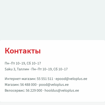
Контакты
Пн–Пт 10–19, Сб 10–17
Saku 3, Таллин · Пн–Пт 10–19, Сб 10–17
Интернет-магазин:
55 551 511
·
epood@veloplus.ee
Магазин:
56 488 000
·
pood@veloplus.ee
Велосервис:
56 229 000
·
hooldus@veloplus.ee