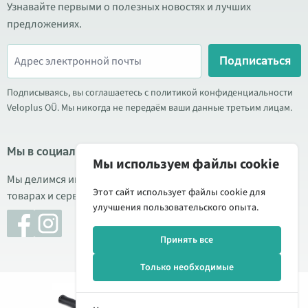
Узнавайте первыми о полезных новостях и лучших
предложениях.
Подписаться
Подписываясь, вы соглашаетесь с политикой конфиденциальности
Veloplus OÜ. Мы никогда не передаём ваши данные третьим лицам.
Мы в социальных сетях
Мы используем файлы cookie
Мы делимся информацией о выгодных акциях, новых
Этот сайт использует файлы cookie для
товарах и сервисе. Иногда публикуем обзоры продукции.
улучшения пользовательского опыта.
Принять все
Только необходимые
Добавить
36,95 €
© 2026 Veloplus OÜ. Все права защищены
в