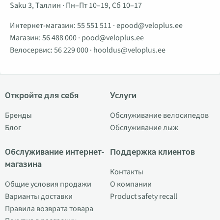
Saku 3, Таллин · Пн–Пт 10–19, Сб 10–17
Интернет-магазин:
55 551 511
·
epood@veloplus.ee
Магазин:
56 488 000
·
pood@veloplus.ee
Велосервис:
56 229 000
·
hooldus@veloplus.ee
Откройте для себя
Услуги
Бренды
Обслуживание велосипедов
Блог
Обслуживание лыж
Обслуживание интернет-
Поддержка клиентов
магазина
Контакты
Общие условия продажи
О компании
Варианты доставки
Product safety recall
Правила возврата товара