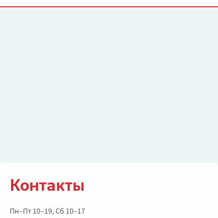
Контакты
Контакты
Пн–Пт 10–19, Сб 10–17