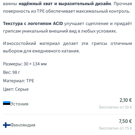
важны
надёжный хват и выразительный дизайн
. Прочная
поверхность из TPE обеспечивает максимальный контроль.
Текстура с логотипом ACID
улучшает сцепление и придаёт
грипсам уникальный внешний вид в любых условиях.
Износостойкий материал делает эти грипсы отличным
выбором для ежедневного катания.
Размеры: 30 × 134 мм
Вес: 98 г
Материал: TPE
Цвет: Серые
2,10 €
Эстония
бесплатно от 50 €
7,50 €
Финляндия
бесплатно от 75 €