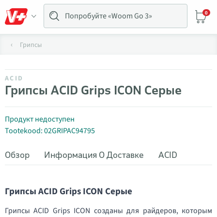
0
Грипсы
ACID
Грипсы ACID Grips ICON Серые
Продукт недоступен
Tootekood: 02GRIPAC94795
Обзор
Информация О Доставке
ACID
Грипсы ACID Grips ICON Серые
Грипсы ACID Grips ICON созданы для райдеров, которым