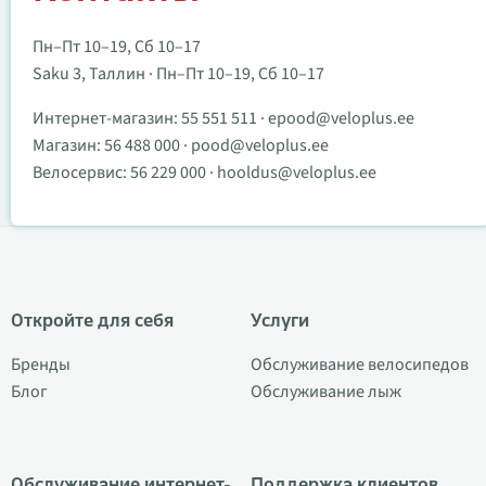
Пн–Пт 10–19, Сб 10–17
Saku 3, Таллин · Пн–Пт 10–19, Сб 10–17
Интернет-магазин:
55 551 511
·
epood@veloplus.ee
Магазин:
56 488 000
·
pood@veloplus.ee
Велосервис:
56 229 000
·
hooldus@veloplus.ee
Откройте для себя
Услуги
Бренды
Обслуживание велосипедов
Блог
Обслуживание лыж
Обслуживание интернет-
Поддержка клиентов