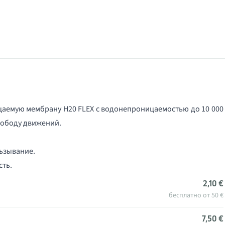
цаемую мембрану H20 FLEX с водонепроницаемостью до 10 000
вободу движений.
ьзывание.
ть.
2,10 €
бесплатно от 50 €
7,50 €