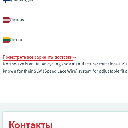
Латвия
Литва
Посмотреть все варианты доставки
Northwave is an Italian cycling shoe manufacturer that since 1
known for their SLW (Speed Lace Wire) system for adjustable fit a
Контакты
Контакты