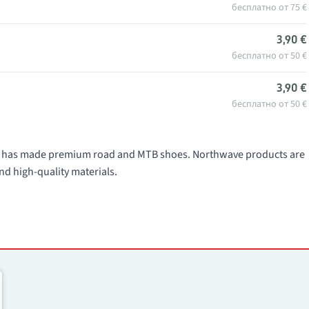
бесплатно от 75 €
3,90 €
бесплатно от 50 €
3,90 €
бесплатно от 50 €
991 has made premium road and MTB shoes. Northwave products are
nd high-quality materials.