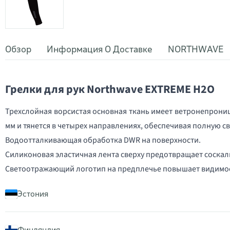
Обзор
Информация О Доставке
NORTHWAVE
Грелки для рук Northwave EXTREME H2O
Трехслойная ворсистая основная ткань имеет ветронепрони
мм и тянется в четырех направлениях, обеспечивая полную с
Водоотталкивающая обработка DWR на поверхности.
Силиконовая эластичная лента сверху предотвращает соскал
Светоотражающий логотип на предплечье повышает видимос
Эстония
Финляндия