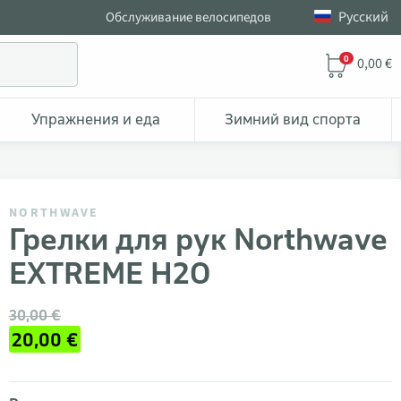
Pусский
Обслуживание велосипедов
0
0,00 €
Упражнения и еда
Зимний вид спорта
NORTHWAVE
Грелки для рук Northwave
EXTREME H2O
30,00 €
20,00 €