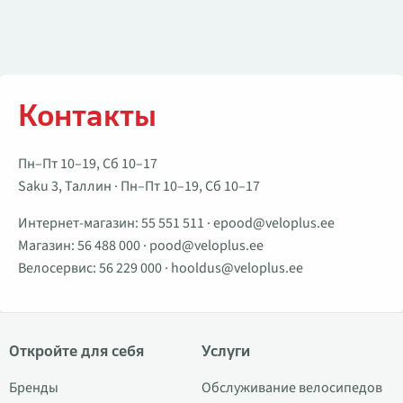
Контакты
Пн–Пт 10–19, Сб 10–17
Saku 3, Таллин · Пн–Пт 10–19, Сб 10–17
Интернет-магазин:
55 551 511
·
epood@veloplus.ee
Магазин:
56 488 000
·
pood@veloplus.ee
Велосервис:
56 229 000
·
hooldus@veloplus.ee
Откройте для себя
Услуги
Бренды
Обслуживание велосипедов