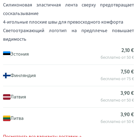
Силиконовая эластичная лента сверху предотвращает
соскальзывание
4-игольные плоские швы для превосходного комфорта
Светоотражающий логотип на предплечье повышает
видимость
2,10 €
Эстония
бесплатно от 50 €
7,50 €
Финляндия
бесплатно от 75 €
3,90 €
Латвия
бесплатно от 50 €
3,90 €
Литва
бесплатно от 50 €
Посмотреть все варианты доставки