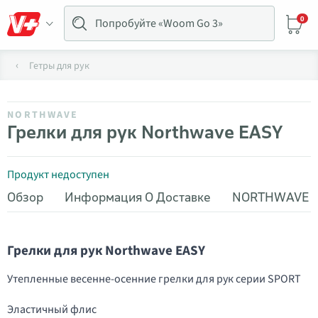
0
Гетры для рук
NORTHWAVE
Грелки для рук Northwave EASY
Продукт недоступен
Обзор
Информация О Доставке
NORTHWAVE
Грелки для рук Northwave EASY
Утепленные весенне-осенние грелки для рук серии SPORT
Эластичный флис