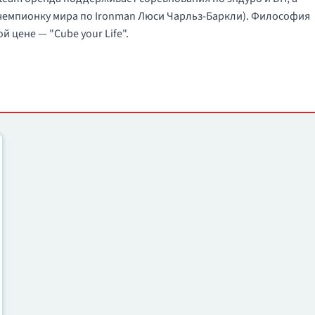
 чемпионку мира по Ironman Люси Чарльз-Баркли). Философия
 цене — "Cube your Life".