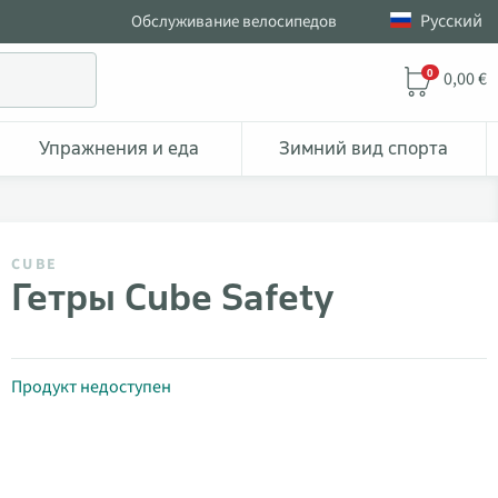
Pусский
Обслуживание велосипедов
0
0,00 €
Упражнения и еда
Зимний вид спорта
CUBE
Гетры Cube Safety
Продукт недоступен