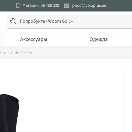
Магазин: 56 488 000
pood@veloplus.ee
Аксессуары
Одежда
Гетры Cube Safety