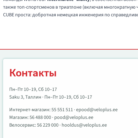
также топ-спортсменов в триатлоне (включая многократную
CUBE проста: добротная немецкая инженерия по справедливой
Контакты
Контакты
Пн–Пт 10–19, Сб 10–17
Saku 3, Таллин · Пн–Пт 10–19, Сб 10–17
Интернет-магазин:
55 551 511
·
epood@veloplus.ee
Магазин:
56 488 000
·
pood@veloplus.ee
Велосервис:
56 229 000
·
hooldus@veloplus.ee