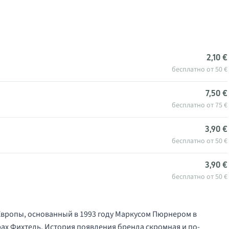
2,10 €
бесплатно от 50 €
7,50 €
бесплатно от 75 €
3,90 €
бесплатно от 50 €
3,90 €
бесплатно от 50 €
Европы, основанный в 1993 году Маркусом Пюрнером в
рах Фихтель. История появления бренда скромная и по-