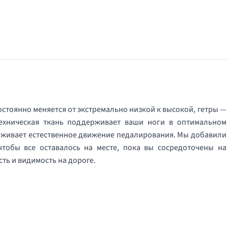
стоянно меняется от экстремально низкой к высокой, гетры —
ехническая ткань поддерживает ваши ноги в оптимальном
живает естественное движение педалирования. Мы добавили
чтобы все оставалось на месте, пока вы сосредоточены на
ть и видимость на дороге.