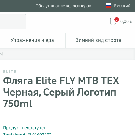
Pусский
Обслуживание велосипедов
0
0,00 €
Упражнения и еда
Зимний вид спорта
ml
ELITE
Фляга Elite FLY MTB TEX
Черная, Серый Логотип
750ml
Продукт недоступен