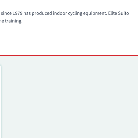
hat since 1979 has produced indoor cycling equipment. Elite Suito
e training.