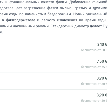
ти и функциональных качеств фляги. Добавление съемной
дотвращает загрязнение фляги пылью, грязью и другими
время езды по каменистым бездорожьям. Новый уникальный
 в флягодержателе и легкого извлечения во время езды.
шими и наклонными рамами. Стандартный диаметр делает Fly
е.
2,10 €
бесплатно от 50 €
7,50 €
бесплатно от 75 €
3,90 €
бесплатно от 50 €
3,90 €
бесплатно от 50 €