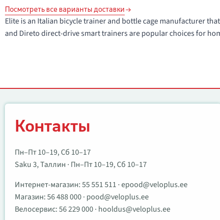
Посмотреть все варианты доставки
Elite is an Italian bicycle trainer and bottle cage manufacturer t
and Direto direct-drive smart trainers are popular choices for hom
Контакты
Контакты
Пн–Пт 10–19, Сб 10–17
Saku 3, Таллин · Пн–Пт 10–19, Сб 10–17
Интернет-магазин:
55 551 511
·
epood@veloplus.ee
Магазин:
56 488 000
·
pood@veloplus.ee
Велосервис:
56 229 000
·
hooldus@veloplus.ee