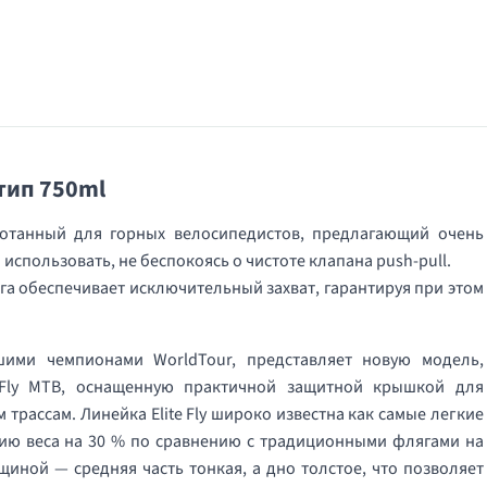
отип 750ml
ботанный для горных велосипедистов, предлагающий очень
спользовать, не беспокоясь о чистоте клапана push-pull.
га обеспечивает исключительный захват, гарантируя при этом
чшими чемпионами WorldTour, представляет новую модель,
Fly MTB, оснащенную практичной защитной крышкой для
трассам. Линейка Elite Fly широко известна как самые легкие
ию веса на 30 % по сравнению с традиционными флягами на
щиной — средняя часть тонкая, а дно толстое, что позволяет