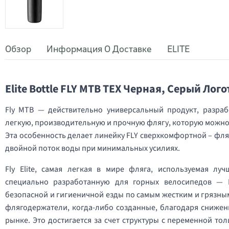
Обзор
Информация О Доставке
ELITE
Elite Bottle FLY MTB TEX Черная, Серый Лог
Fly MTB — действительно универсальный продукт, разра
легкую, производительную и прочную флягу, которую можно и
Эта особенность делает линейку FLY сверхкомфортной – фля
двойной поток воды при минимальных усилиях.
Fly Elite, самая легкая в мире фляга, используемая лу
специально разработанную для горных велосипедов — 
безопасной и гигиеничной езды по самым жестким и грязным 
флягодержатели, когда-либо созданные, благодаря снижен
рынке. Это достигается за счет структуры с переменной тол