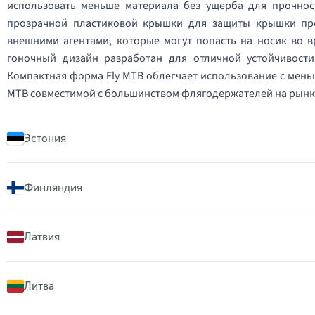
использовать меньше материала без ущерба для прочнос
прозрачной пластиковой крышки для защиты крышки пре
внешними агентами, которые могут попасть на носик во 
гоночный дизайн разработан для отличной устойчивости
Компактная форма Fly MTB облегчает использование с мень
MTB совместимой с большинством флягодержателей на рынк
Эстония
Финляндия
Латвия
Литва