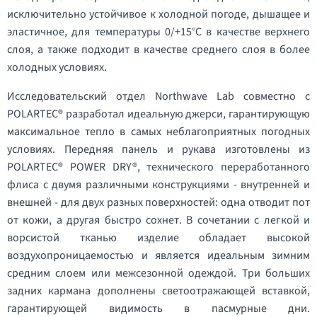
исключительно устойчивое к холодной погоде, дышащее и
эластичное, для температуры 0/+15°C в качестве верхнего
слоя, а также подходит в качестве среднего слоя в более
холодных условиях.
Исследовательский отдел Northwave Lab совместно с
POLARTEC® разработал идеальную джерси, гарантирующую
максимальное тепло в самых неблагоприятных погодных
условиях. Передняя панель и рукава изготовлены из
POLARTEC® POWER DRY®, технического переработанного
флиса с двумя различными конструкциями - внутренней и
внешней - для двух разных поверхностей: одна отводит пот
от кожи, а другая быстро сохнет. В сочетании с легкой и
ворсистой тканью изделие обладает высокой
воздухопроницаемостью и является идеальным зимним
средним слоем или межсезонной одеждой. Три больших
задних кармана дополнены светоотражающей вставкой,
гарантирующей видимость в пасмурные дни.