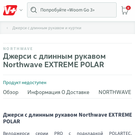
0
Джерси с длинным рукавом и куртки
NORTHWAVE
Джерси с длинным рукавом
Northwave EXTREME POLAR
Продукт недоступен
Обзор
Информация О Доставке
NORTHWAVE
Джерси с длинным рукавом Northwave EXTREME
POLAR
Велоджерси серии PRO с подкладкой POLARTEC,