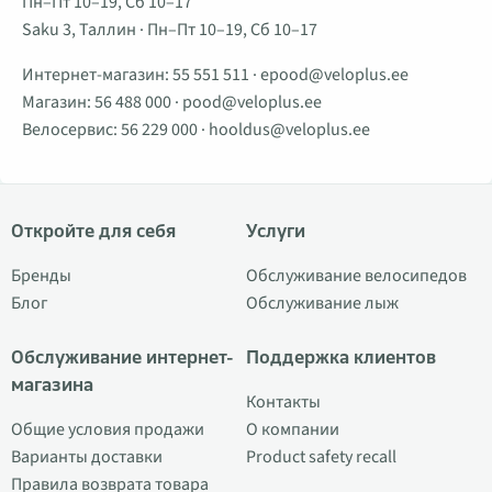
Пн–Пт 10–19, Сб 10–17
Saku 3, Таллин · Пн–Пт 10–19, Сб 10–17
Интернет-магазин:
55 551 511
·
epood@veloplus.ee
Магазин:
56 488 000
·
pood@veloplus.ee
Велосервис:
56 229 000
·
hooldus@veloplus.ee
Откройте для себя
Услуги
Бренды
Обслуживание велосипедов
Блог
Обслуживание лыж
Обслуживание интернет-
Поддержка клиентов
магазина
Контакты
Общие условия продажи
О компании
Варианты доставки
Product safety recall
Правила возврата товара