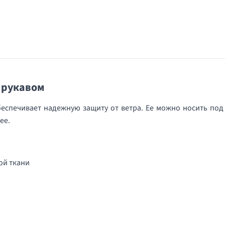
м рукавом
беспечивает надежную защиту от ветра. Ее можно носить под
лее.
ой ткани