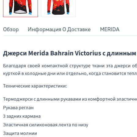
Обзор
Информация О Доставке
MERIDA
Джерси Merida Bahrain Victorius с длинны
Благодаря своей компактной структуре ткани эта джерси о
курткой в холодные дни или отдельно, когда становится теп
Технические характеристики:
Термоджерси с длинными рукавами из комфортной эластичн
Рукава реглан
3 задних кармана
Эластичная силиконовая лента по низу
Защита молнии