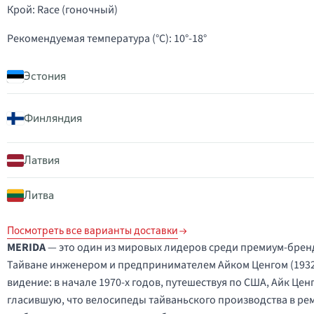
Крой: Race (гоночный)
Рекомендуемая температура (°C): 10°-18°
Эстония
Финляндия
Латвия
Литва
Посмотреть все варианты доставки
MERIDA
— это один из мировых лидеров среди премиум-бренд
Тайване инженером и предпринимателем Айком Ценгом (1932
видение: в начале 1970-х годов, путешествуя по США, Айк Це
гласившую, что велосипеды тайваньского производства в ремо