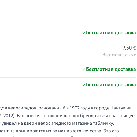
Бесплатная доставка
7,50 €
бесплатно от 75 €
Бесплатная доставка
Бесплатная доставка
ов велосипедов, основанный в 1972 году в городе Чанхуа на
–2012). В основе истории появления бренда лежит настоящее
нг увидел на двери велосипедного магазина табличку,
нт не принимаются из-за их низкого качества. Это его