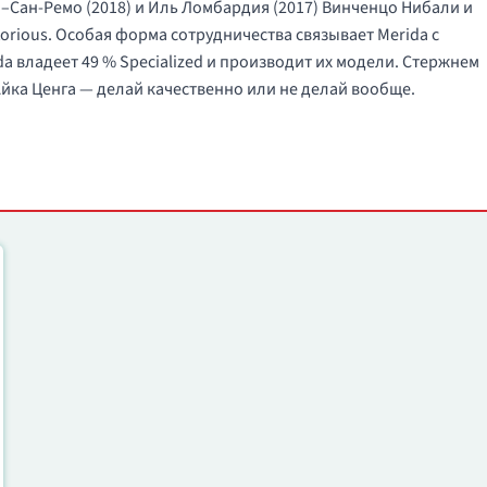
–Сан-Ремо (2018) и Иль Ломбардия (2017) Винченцо Нибали и
torious. Особая форма сотрудничества связывает Merida с
da владеет 49 % Specialized и производит их модели. Стержнем
йка Ценга — делай качественно или не делай вообще.