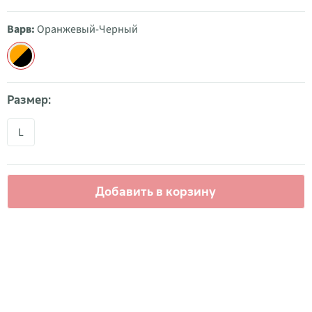
Варв:
Oранжевый-Черный
Размер:
L
Добавить в корзину