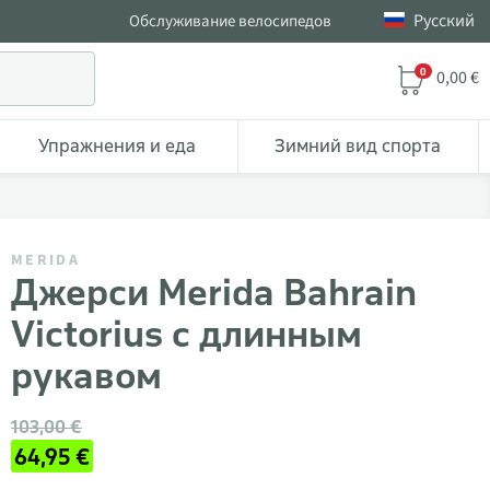
Pусский
Обслуживание велосипедов
0
0,00 €
Упражнения и еда
Зимний вид спорта
MERIDA
Джерси Merida Bahrain
Victorius с длинным
рукавом
103,00 €
64,95 €