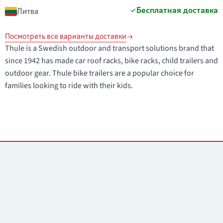
Бесплатная доставка
Литва
Посмотреть все варианты доставки
Thule is a Swedish outdoor and transport solutions brand that
since 1942 has made car roof racks, bike racks, child trailers and
outdoor gear. Thule bike trailers are a popular choice for
families looking to ride with their kids.
Контакты