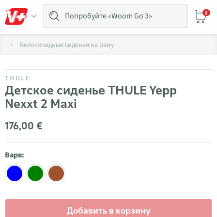
0
Велосипедные сиденья на раму
THULE
Детское сиденье THULE Yepp
Nexxt 2 Maxi
176,00 €
Варв:
Добавить в корзину