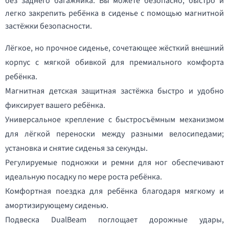
без заднего багажника. Вы можете безопасно, быстро и
легко закрепить ребёнка в сиденье с помощью магнитной
застёжки безопасности.
Лёгкое, но прочное сиденье, сочетающее жёсткий внешний
корпус с мягкой обивкой для премиального комфорта
ребёнка.
Магнитная детская защитная застёжка быстро и удобно
фиксирует вашего ребёнка.
Универсальное крепление с быстросъёмным механизмом
для лёгкой переноски между разными велосипедами;
установка и снятие сиденья за секунды.
Регулируемые подножки и ремни для ног обеспечивают
идеальную посадку по мере роста ребёнка.
Комфортная поездка для ребёнка благодаря мягкому и
амортизирующему сиденью.
Подвеска DualBeam поглощает дорожные удары,