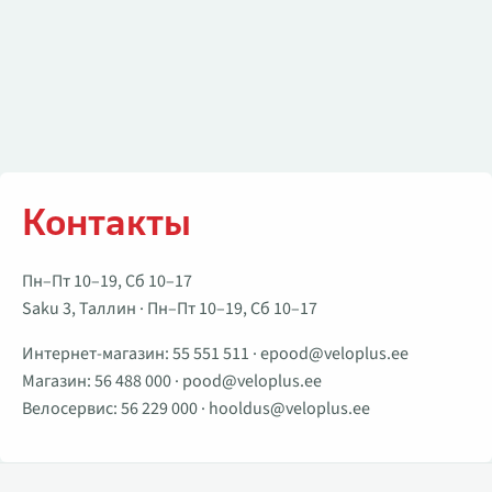
Контакты
Пн–Пт 10–19, Сб 10–17
Saku 3, Таллин · Пн–Пт 10–19, Сб 10–17
Интернет-магазин:
55 551 511
·
epood@veloplus.ee
Магазин:
56 488 000
·
pood@veloplus.ee
Велосервис:
56 229 000
·
hooldus@veloplus.ee