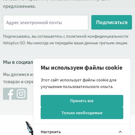
предложениях.
Подписаться
Подписываясь, вы соглашаетесь с политикой конфиденциальности
Veloplus OÜ. Мы никогда не передаём ваши данные третьим лицам.
Мы в социальных сетях
Мы используем файлы cookie
Мы делимся информацией о выгодных акциях, новых
Этот сайт использует файлы cookie для
товарах и сервисе. Иногда публикуем обзоры продукции.
улучшения пользовательского опыта.
Принять все
Только необходимые
Добавить
176,00 €
© 2026 Veloplus OÜ. Все права защищены
в
Настроить
корзину
Управление cookie