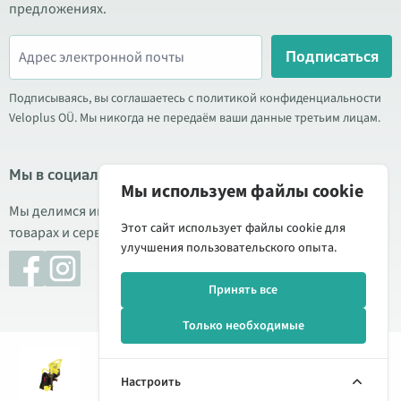
предложениях.
Подписаться
Подписываясь, вы соглашаетесь с политикой конфиденциальности
Veloplus OÜ. Мы никогда не передаём ваши данные третьим лицам.
Мы в социальных сетях
Мы используем файлы cookie
Мы делимся информацией о выгодных акциях, новых
Этот сайт использует файлы cookie для
товарах и сервисе. Иногда публикуем обзоры продукции.
улучшения пользовательского опыта.
Принять все
Только необходимые
89,90 € - 95,00 €
© 2026 Veloplus OÜ. Все права защищены
129,00 € - 135,00 €
Настроить
Управление cookie