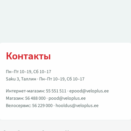
Контакты
Пн–Пт 10–19, Сб 10–17
Saku 3, Таллин · Пн–Пт 10–19, Сб 10–17
Интернет-магазин:
55 551 511
·
epood@veloplus.ee
Магазин:
56 488 000
·
pood@veloplus.ee
Велосервис:
56 229 000
·
hooldus@veloplus.ee