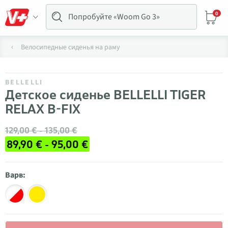
0
Велосипедные сиденья на раму
BELLELLI
Детское сиденье BELLELLI TIGER
RELAX B-FIX
129,00 € - 135,00 €
89,90 € - 95,00 €
Варв: