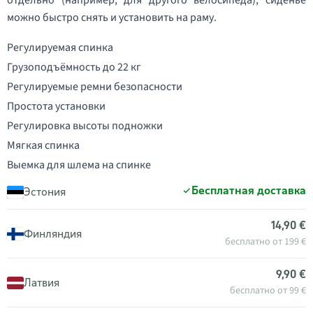
отдельно (например, для другого велосипеда), сиденье
можно быстро снять и установить на раму.
Регулируемая спинка
Грузоподъёмность до 22 кг
Регулируемые ремни безопасности
Простота установки
Регулировка высоты подножки
Мягкая спинка
Выемка для шлема на спинке
Бесплатная доставка
Эстония
14,90 €
Финляндия
бесплатно от 199 €
9,90 €
Латвия
бесплатно от 99 €