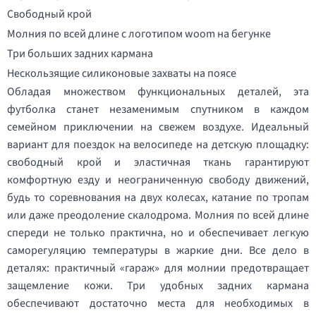
Свободный крой
Молния по всей длине с логотипом woom на бегунке
Три больших задних кармана
Нескользящие силиконовые захваты на поясе
Обладая множеством функциональных деталей, эта
футболка станет незаменимым спутником в каждом
семейном приключении на свежем воздухе. Идеальный
вариант для поездок на велосипеде на детскую площадку:
свободный крой и эластичная ткань гарантируют
комфортную езду и неограниченную свободу движений,
будь то соревнования на двух колесах, катание по тропам
или даже преодоление скалодрома. Молния по всей длине
спереди не только практична, но и обеспечивает легкую
саморегуляцию температуры в жаркие дни. Все дело в
деталях: практичный «гараж» для молнии предотвращает
защемление кожи. Три удобных задних кармана
обеспечивают достаточно места для необходимых в