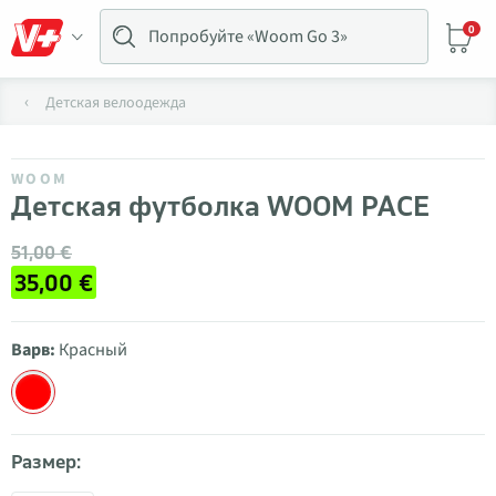
0
Детская велоодежда
WOOM
Детская футболка WOOM PACE
51,00 €
35,00 €
Варв:
Красный
Размер: