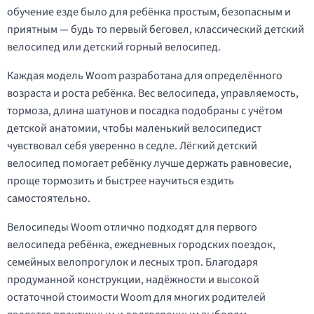
обучение езде было для ребёнка простым, безопасным и
приятным — будь то первый беговел, классический детский
велосипед или детский горный велосипед.
Каждая модель Woom разработана для определённого
возраста и роста ребёнка. Вес велосипеда, управляемость,
тормоза, длина шатунов и посадка подобраны с учётом
детской анатомии, чтобы маленький велосипедист
чувствовал себя уверенно в седле. Лёгкий детский
велосипед помогает ребёнку лучше держать равновесие,
проще тормозить и быстрее научиться ездить
самостоятельно.
Велосипеды Woom отлично подходят для первого
велосипеда ребёнка, ежедневных городских поездок,
семейных велопрогулок и лесных троп. Благодаря
продуманной конструкции, надёжности и высокой
остаточной стоимости Woom для многих родителей