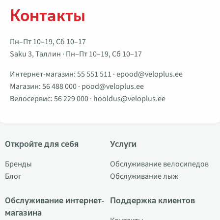
Контакты
Пн–Пт 10–19, Сб 10–17
Saku 3, Таллин · Пн–Пт 10–19, Сб 10–17
Интернет-магазин:
55 551 511
·
epood@veloplus.ee
Магазин:
56 488 000
·
pood@veloplus.ee
Велосервис:
56 229 000
·
hooldus@veloplus.ee
Откройте для себя
Услуги
Бренды
Обслуживание велосипедов
Блог
Обслуживание лыж
Обслуживание интернет-
Поддержка клиентов
магазина