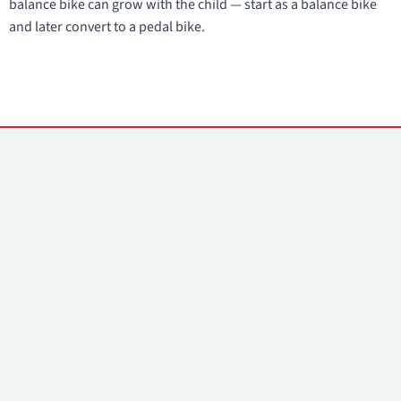
balance bike can grow with the child — start as a balance bike
and later convert to a pedal bike.
Контакты