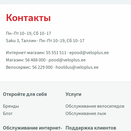
Контакты
Пн–Пт 10–19, Сб 10–17
Saku 3, Таллин · Пн–Пт 10–19, Сб 10–17
Интернет-магазин:
55 551 511
·
epood@veloplus.ee
Магазин:
56 488 000
·
pood@veloplus.ee
Велосервис:
56 229 000
·
hooldus@veloplus.ee
Откройте для себя
Услуги
Бренды
Обслуживание велосипедов
Блог
Обслуживание лыж
Обслуживание интернет-
Поддержка клиентов