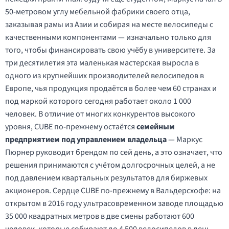
50-метровом углу мебельной фабрики своего отца,
заказывая рамы из Азии и собирая на месте велосипеды с
качественными компонентами — изначально только для
того, чтобы финансировать свою учёбу в университете. За
три десятилетия эта маленькая мастерская выросла в
одного из крупнейших производителей велосипедов в
Европе, чья продукция продаётся в более чем 60 странах и
под маркой которого сегодня работает около 1 000
человек. В отличие от многих конкурентов высокого
уровня, CUBE по-прежнему остаётся
семейным
предприятием под управлением владельца
— Маркус
Пюрнер руководит брендом по сей день, а это означает, что
решения принимаются с учётом долгосрочных целей, а не
под давлением квартальных результатов для биржевых
акционеров. Сердце CUBE по-прежнему в Вальдерсхофе: на
открытом в 2016 году ультрасовременном заводе площадью
35 000 квадратных метров в две смены работают 600