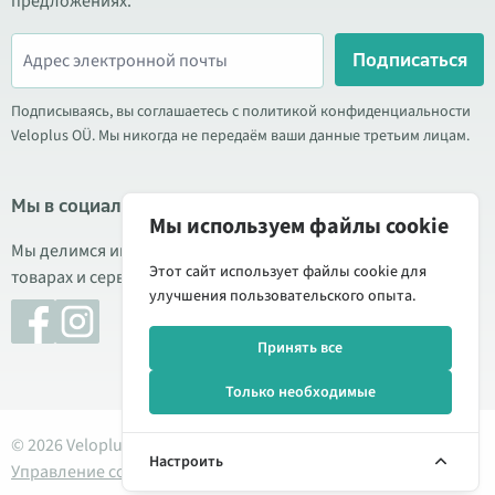
предложениях.
Подписаться
Подписываясь, вы соглашаетесь с политикой конфиденциальности
Veloplus OÜ. Мы никогда не передаём ваши данные третьим лицам.
Мы в социальных сетях
Мы используем файлы cookie
Мы делимся информацией о выгодных акциях, новых
Этот сайт использует файлы cookie для
товарах и сервисе. Иногда публикуем обзоры продукции.
улучшения пользовательского опыта.
Принять все
Только необходимые
© 2026 Veloplus OÜ. Все права защищены
Настроить
Управление cookie