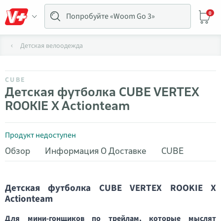
0
Детская велоодежда
CUBE
Детская футболка CUBE VERTEX
ROOKIE X Actionteam
Продукт недоступен
Обзор
Информация О Доставке
CUBE
Детская футболка CUBE VERTEX ROOKIE X
Actionteam
Для мини-гонщиков по трейлам, которые мыслят