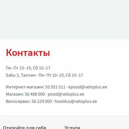
Контакты
Пн–Пт 10–19, Сб 10–17
Saku 3, Таллин · Пн–Пт 10–19, Сб 10–17
Интернет-магазин:
55 551 511
·
epood@veloplus.ee
Магазин:
56 488 000
·
pood@veloplus.ee
Велосервис:
56 229 000
·
hooldus@veloplus.ee
Откройте для себя
Услуги