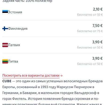
Задняя часть: 100% полиэстер
2,10 €
Эстония
бесплатно от 50 €
7,50 €
Финляндия
бесплатно от 75 €
3,90 €
Латвия
бесплатно от 50 €
3,90 €
Литва
бесплатно от 50 €
Посмотреть все варианты доставки
CUBE
— это один из самых успешных велосипедных брендов
Европы, основанный в 1993 году Маркусом Пюрнером в
Германии, в Баварии, в маленьком городке Вальдерсхоф в
горах Фихтель. История появления бренда скромная и по-
немецки практичная: будучи ещё студентом, Маркус начал в