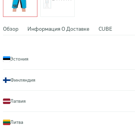
Обзор
Информация О Доставке
CUBE
Эстония
Финляндия
Латвия
Литва