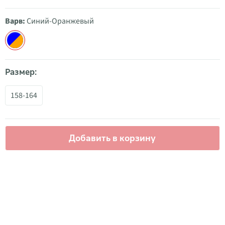
Варв:
Синий-Oранжевый
Размер:
158-164
Добавить в корзину