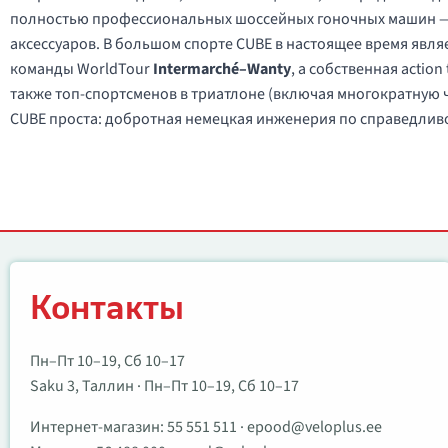
полностью профессиональных шоссейных гоночных машин — 
аксессуаров. В большом спорте CUBE в настоящее время явл
команды WorldTour
Intermarché–Wanty
, а собственная actio
также топ-спортсменов в триатлоне (включая многократную
CUBE проста: добротная немецкая инженерия по справедливой
Контакты
Контакты
Пн–Пт 10–19, Сб 10–17
Saku 3, Таллин · Пн–Пт 10–19, Сб 10–17
Интернет-магазин:
55 551 511
·
epood@veloplus.ee