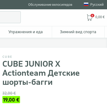
Pусский
Обслуживание велосипедов
0
0,00 €
Упражнения и еда
Зимний вид спорта
CUBE
CUBE JUNIOR X
Actionteam Детские
шорты-багги
32,00 €
19,00 €