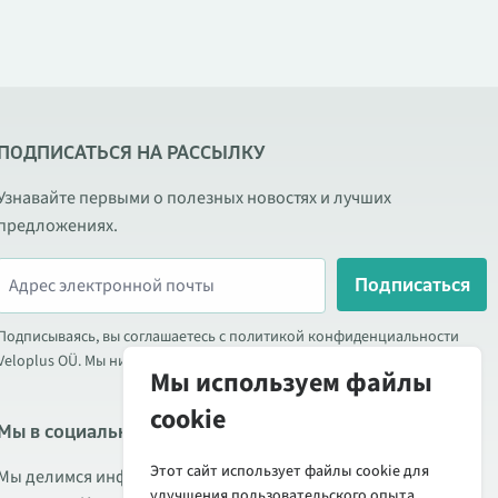
ПОДПИСАТЬСЯ НА РАССЫЛКУ
Узнавайте первыми о полезных новостях и лучших
предложениях.
Подписаться
Подписываясь, вы соглашаетесь с политикой конфиденциальности
Veloplus OÜ. Мы никогда не передаём ваши данные третьим лицам.
Мы используем файлы
cookie
Мы в социальных сетях
Этот сайт использует файлы cookie для
Мы делимся информацией о выгодных акциях, новых товарах
улучшения пользовательского опыта.