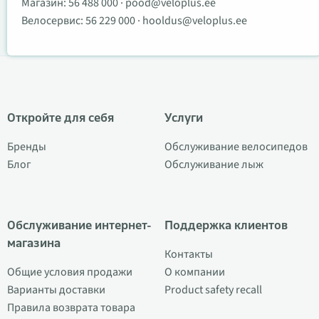
Магазин:
56 488 000
·
pood@veloplus.ee
Велосервис:
56 229 000
·
hooldus@veloplus.ee
Откройте для себя
Услуги
Бренды
Обслуживание велосипедов
Блог
Обслуживание лыж
Обслуживание интернет-
Поддержка клиентов
магазина
Контакты
Общие условия продажи
О компании
Варианты доставки
Product safety recall
Правила возврата товара