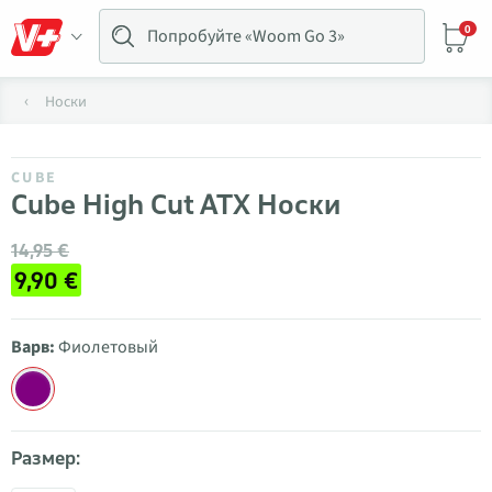
0
Носки
CUBE
Cube High Cut ATX Носки
14,95 €
9,90 €
Варв:
Фиолетовый
Размер: