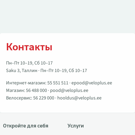
Контакты
Пн–Пт 10–19, Сб 10–17
Saku 3, Таллин · Пн–Пт 10–19, Сб 10–17
Интернет-магазин:
55 551 511
·
epood@veloplus.ee
Магазин:
56 488 000
·
pood@veloplus.ee
Велосервис:
56 229 000
·
hooldus@veloplus.ee
Откройте для себя
Услуги