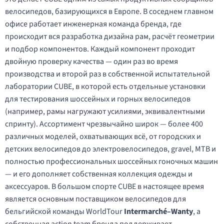
велосипедов, базирующихся в Европе. В соседнем главном
офисе работает инженерная команда бренда, где
происходит вся разработка дизайна рам, расчёт геометрии
и подбор компонентов. Каждый компонент проходит
двойную проверку качества — один раз во время
производства и второй раз в собственной испытательной
лаборатории CUBE, в которой есть отдельные установки
для тестирования шоссейных и горных велосипедов
(например, рамы нагружают усилиями, эквивалентными
спринту). Ассортимент чрезвычайно широк — более 400
различных моделей, охватывающих всё, от городских и
детских велосипедов до электровелосипедов, gravel, MTB и
полностью профессиональных шоссейных гоночных машин
— и его дополняет собственная коллекция одежды и
аксессуаров. В большом спорте CUBE в настоящее время
является основным поставщиком велосипедов для
бельгийской команды WorldTour
Intermarché–Wanty
, а