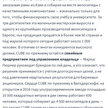
заказывая рамы из Азии и собирая на месте велосипеды с
качественными компонентами — изначально только для
того, чтобы финансировать свою учёбу в университете. За
три десятилетия эта маленькая мастерская выросла в
одного из крупнейших производителей велосипедов в
Европе, чья продукция продаётся в более чем 60 странах и
под маркой которого сегодня работает около 1 000
человек. В отличие от многих конкурентов высокого
уровня, CUBE по-прежнему остаётся
семейным
предприятием под управлением владельца
— Маркус
Пюрнер руководит брендом по сей день, а это означает, что
решения принимаются с учётом долгосрочных целей, а не
под давлением квартальных результатов для биржевых
акционеров. Сердце CUBE по-прежнему в Вальдерсхофе: на
открытом в 2016 году ультрасовременном заводе площадью
35 000 квадратных метров в две смены работают 600
человек, которые собирают до 4 500 велосипедов в день —
это делает CUBE одним из самых продуктивных сборщиков