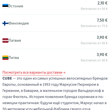
2,10 €
Эстония
бесплатно от 50 €
7,50 €
Финляндия
бесплатно от 75 €
3,90 €
Латвия
бесплатно от 50 €
3,90 €
Литва
бесплатно от 50 €
Посмотреть все варианты доставки
CUBE
— это один из самых успешных велосипедных брендов
Европы, основанный в 1993 году Маркусом Пюрнером в
Германии, в Баварии, в маленьком городке Вальдерсхоф в
горах Фихтель. История появления бренда скромная и по-
немецки практичная: будучи ещё студентом, Маркус начал в
50-метровом углу мебельной фабрики своего отца,