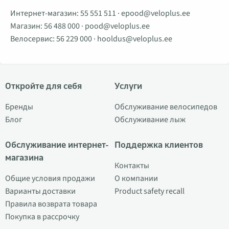
Интернет-магазин:
55 551 511
·
epood@veloplus.ee
Магазин:
56 488 000
·
pood@veloplus.ee
Велосервис:
56 229 000
·
hooldus@veloplus.ee
Откройте для себя
Услуги
Бренды
Обслуживание велосипедов
Блог
Обслуживание лыж
Обслуживание интернет-
Поддержка клиентов
магазина
Контакты
Общие условия продажи
О компании
Варианты доставки
Product safety recall
Правила возврата товара
Покупка в рассрочку