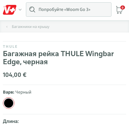
0
Багажники на крышу
THULE
Багажная рейка THULE Wingbar
Edge, черная
104,00 €
Варв:
Черный
Длина: