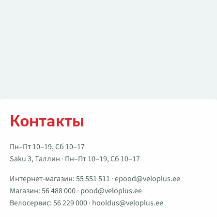
Контакты
Пн–Пт 10–19, Сб 10–17
Saku 3, Таллин · Пн–Пт 10–19, Сб 10–17
Интернет-магазин:
55 551 511
·
epood@veloplus.ee
Магазин:
56 488 000
·
pood@veloplus.ee
Велосервис:
56 229 000
·
hooldus@veloplus.ee