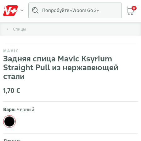
0
Спицы
MAVIC
Задняя спица Mavic Ksyrium
Straight Pull из нержавеющей
стали
1,70 €
Варв:
Черный