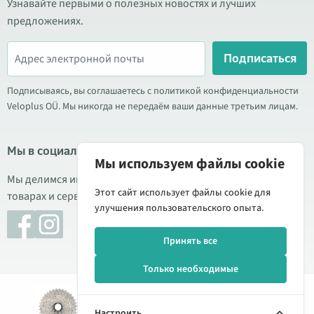
Узнавайте первыми о полезных новостях и лучших
предложениях.
Подписаться
Подписываясь, вы соглашаетесь с политикой конфиденциальности
Veloplus OÜ. Мы никогда не передаём ваши данные третьим лицам.
Мы в социальных сетях
Мы используем файлы cookie
Мы делимся информацией о выгодных акциях, новых
Этот сайт использует файлы cookie для
товарах и сервисе. Иногда публикуем обзоры продукции.
улучшения пользовательского опыта.
Принять все
Только необходимые
Добавить
69,90 €
© 2026 Veloplus OÜ. Все права защищены
112,00 €
в
Настроить