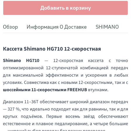
Добавить в корзину
Обзор
Информация О Доставке
SHIMANO
Кассета Shimano HG710 12-скоростная
Shimano HG710
— 12-скоростная кассета с точно
оптимизированной 12-ступенчатой комбинацией передач
для максимальной эффективности и ускорения в любых
условиях. Совместима как с новыми 12-скоростными, так и с
шоссейными 11-скоростными FREEHUB
втулками.
Диапазон 11–36T обеспечивает широкий диапазон передач
— 327 %, что идеально подходит как для равнины, так и для
крутых подъёмов. Первые восемь звёзд обеспечивают
естественное и плавное педалирование, а четыре большие