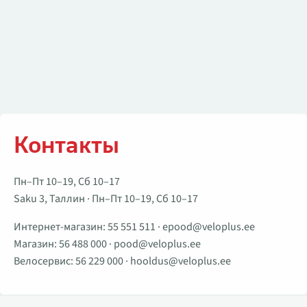
Контакты
Пн–Пт 10–19, Сб 10–17
Saku 3, Таллин · Пн–Пт 10–19, Сб 10–17
Интернет-магазин:
55 551 511
·
epood@veloplus.ee
Магазин:
56 488 000
·
pood@veloplus.ee
Велосервис:
56 229 000
·
hooldus@veloplus.ee