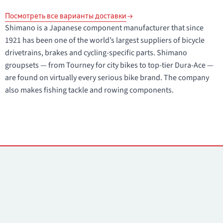
Посмотреть все варианты доставки
Shimano is a Japanese component manufacturer that since
1921 has been one of the world’s largest suppliers of bicycle
drivetrains, brakes and cycling-specific parts. Shimano
groupsets — from Tourney for city bikes to top-tier Dura-Ace —
are found on virtually every serious bike brand. The company
also makes fishing tackle and rowing components.
Контакты