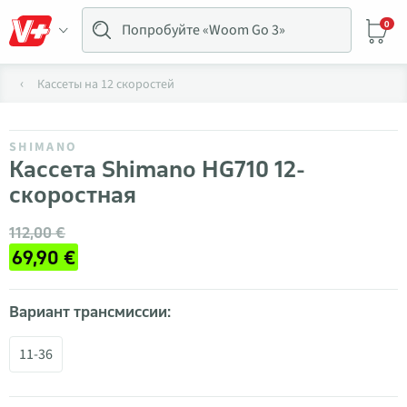
0
Кассеты на 12 скоростей
SHIMANO
Кассета Shimano HG710 12-
скоростная
112,00 €
69,90 €
Вариант трансмиссии:
11-36