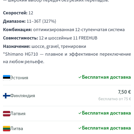
— широкий выбор передач без резких перепадов.
Скоростей:
12
Диапазон:
11–36T (327%)
Комбинация:
оптимизированная 12-ступенчатая система
Совместимость:
12 и шоссейные 11 FREEHUB
Назначение:
шоссе, gravel, тренировки
*Shimano HG710 — плавное и эффективное переключение
на любом рельефе.
Бесплатная доставка
Эстония
7,50 €
Финляндия
бесплатно от 75 €
Бесплатная доставка
Латвия
Бесплатная доставка
Литва