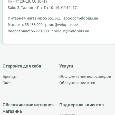
Пн–Пт 10–19, Сб 10–17
Saku 3, Таллин · Пн–Пт 10–19, Сб 10–17
Интернет-магазин:
55 551 511
·
epood@veloplus.ee
Магазин:
56 488 000
·
pood@veloplus.ee
Велосервис:
56 229 000
·
hooldus@veloplus.ee
Откройте для себя
Услуги
Бренды
Обслуживание велосипедов
Блог
Обслуживание лыж
Обслуживание интернет-
Поддержка клиентов
магазина