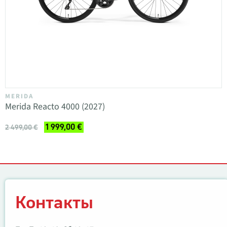
MERIDA
Merida Reacto 4000 (2027)
1 999,00 €
2 499,00 €
Контакты
Контакты