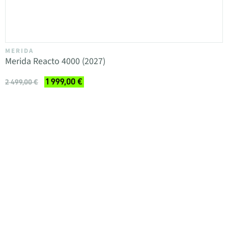
MERIDA
Merida Reacto 4000 (2027)
1 999,00 €
2 499,00 €