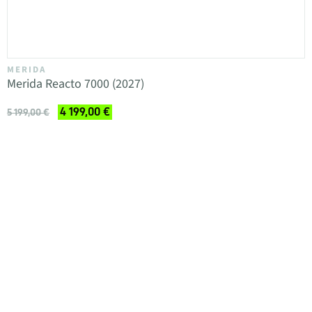
MERIDA
Merida Reacto 7000 (2027)
4 199,00 €
5 199,00 €