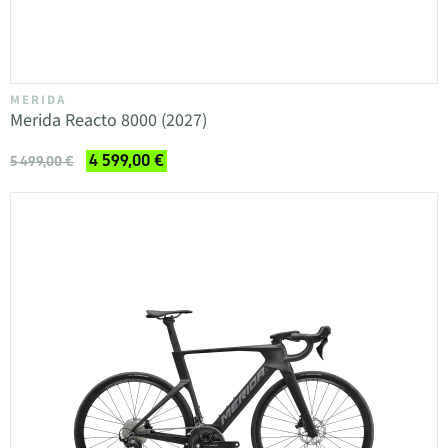
MERIDA
Merida Reacto 8000 (2027)
4 599,00 €
5 499,00 €