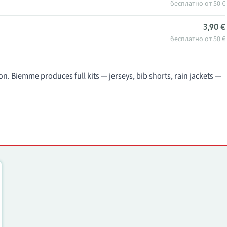
бесплатно от 50 €
3,90 €
бесплатно от 50 €
on. Biemme produces full kits — jerseys, bib shorts, rain jackets —