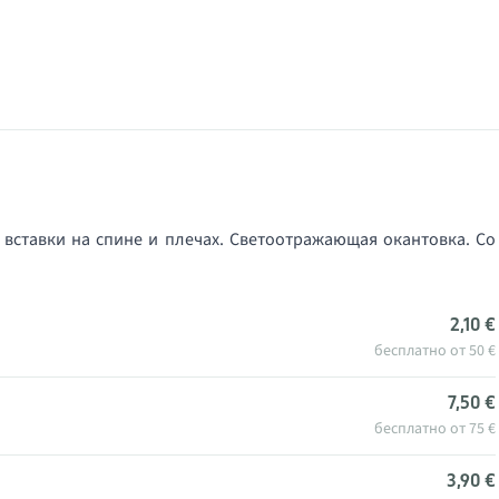
 вставки на спине и плечах. Светоотражающая окантовка. Со
2,10 €
бесплатно от 50 €
7,50 €
бесплатно от 75 €
3,90 €