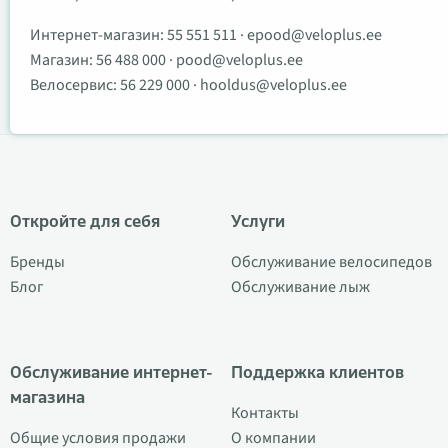
Интернет-магазин:
55 551 511
·
epood@veloplus.ee
Магазин:
56 488 000
·
pood@veloplus.ee
Велосервис:
56 229 000
·
hooldus@veloplus.ee
Откройте для себя
Услуги
Бренды
Обслуживание велосипедов
Блог
Обслуживание лыж
Обслуживание интернет-
Поддержка клиентов
магазина
Контакты
Общие условия продажи
О компании