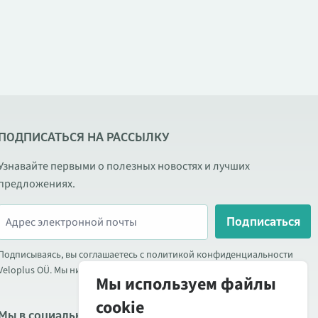
ПОДПИСАТЬСЯ НА РАССЫЛКУ
Узнавайте первыми о полезных новостях и лучших
предложениях.
Подписаться
Подписываясь, вы соглашаетесь с политикой конфиденциальности
Veloplus OÜ. Мы никогда не передаём ваши данные третьим лицам.
Мы используем файлы
cookie
Мы в социальных сетях