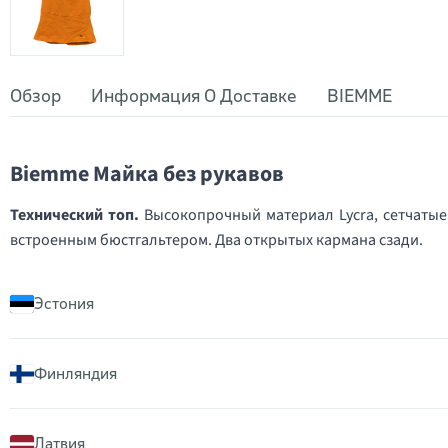
Обзор
Информация О Доставке
BIEMME
Biemme Майка без рукавов
Технический топ.
Высокопрочный материал Lycra, сетчатые
встроенным бюстгальтером. Два открытых кармана сзади.
Эстония
Финляндия
Латвия