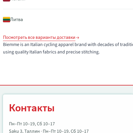
Литва
Посмотреть все варианты доставки
Biemme is an Italian cycling apparel brand with decades of traditi
using quality Italian fabrics and precise stitching.
Контакты
Контакты
Пн–Пт 10–19, Сб 10–17
Saku 3, Таллин · Пн–Пт 10–19, Сб 10–17