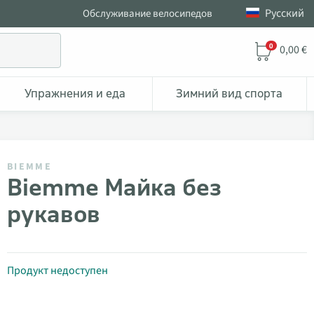
Pусский
Обслуживание велосипедов
0
0,00 €
Упражнения и еда
Зимний вид спорта
BIEMME
Biemme Майка без
рукавов
Продукт недоступен