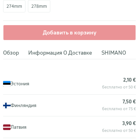
274mm
278mm
Добавить в корзину
Обзор
Информация О Доставке
SHIMANO
2,10 €
Эстония
бесплатно от 50 €
7,50 €
Финляндия
бесплатно от 75 €
3,90 €
Латвия
бесплатно от 50 €