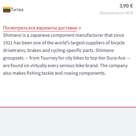
3,90 €
Литва
бесплатно от 50 €
Посмотреть все варианты доставки
Shimano is a Japanese component manufacturer that since
1921 has been one of the world’s largest suppliers of bicycle
drivetrains, brakes and cycling-specific parts. Shimano
groupsets — from Tourney for city bikes to top-tier Dura-Ace —
are found on virtually every serious bike brand. The company
also makes fishing tackle and rowing components.
Контакты