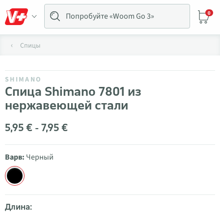
0
Спицы
SHIMANO
Спица Shimano 7801 из
нержавеющей стали
5,95 € - 7,95 €
Варв:
Черный
Длина: