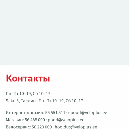
Контакты
Пн–Пт 10–19, Сб 10–17
Saku 3, Таллин · Пн–Пт 10–19, Сб 10–17
Интернет-магазин:
55 551 511
·
epood@veloplus.ee
Магазин:
56 488 000
·
pood@veloplus.ee
Велосервис:
56 229 000
·
hooldus@veloplus.ee