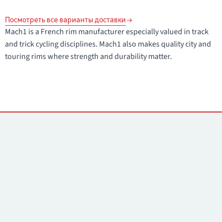
Посмотреть все варианты доставки
Mach1 is a French rim manufacturer especially valued in track
and trick cycling disciplines. Mach1 also makes quality city and
touring rims where strength and durability matter.
Контакты