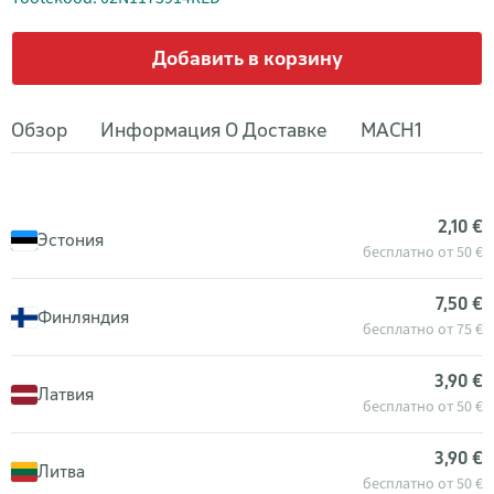
Добавить в корзину
Обзор
Информация О Доставке
MACH1
2,10 €
Эстония
бесплатно от 50 €
7,50 €
Финляндия
бесплатно от 75 €
3,90 €
Латвия
бесплатно от 50 €
3,90 €
Литва
бесплатно от 50 €