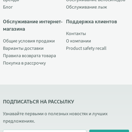
Блог
Обслуживание лыж
Обслуживание интернет-
Поддержка клиентов
магазина
Контакты
Общие условия продажи
О компании
Варианты доставки
Product safety recall
Правила возврата товара
Покупка в рассрочку
ПОДПИСАТЬСЯ НА РАССЫЛКУ
Узнавайте первыми о полезных новостях и лучших
предложениях.