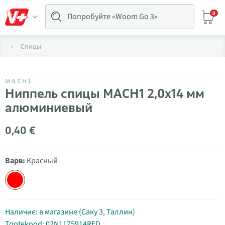
0
Спицы
MACH1
Ниппель спицы MACH1 2,0x14 мм
алюминиевый
0,40 €
Варв:
Красный
Наличие: в магазине (Саку 3, Таллин)
Tootekood: 02N1175914RED