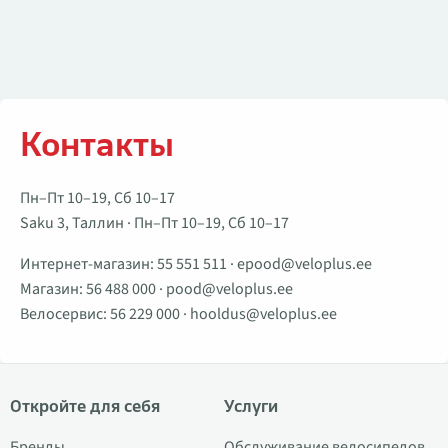
Контакты
Пн–Пт 10–19, Сб 10–17
Saku 3, Таллин · Пн–Пт 10–19, Сб 10–17
Интернет-магазин:
55 551 511
·
epood@veloplus.ee
Магазин:
56 488 000
·
pood@veloplus.ee
Велосервис:
56 229 000
·
hooldus@veloplus.ee
Откройте для себя
Услуги
Бренды
Обслуживание велосипедов