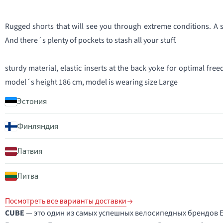
Rugged shorts that will see you through extreme conditions. A st
And there´s plenty of pockets to stash all your stuff.
sturdy material, elastic inserts at the back yoke for optimal fr
Эстония
Финляндия
Латвия
Литва
Посмотреть все варианты доставки
CUBE
— это один из самых успешных велосипедных брендов 