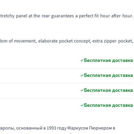
retchy panel at the rear guarantees a perfect fit hour after hour.
eedom of movement, elaborate pocket concept, extra zipper pocket,
Бесплатная доставка
Бесплатная доставка
Бесплатная доставка
Бесплатная доставка
Европы, основанный в 1993 году Маркусом Пюрнером в