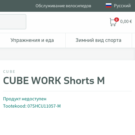
Pусский
Обслуживание велосипедов
0
0,00 €
Упражнения и еда
Зимний вид спорта
CUBE
CUBE WORK Shorts M
Продукт недоступен
Tootekood: 07SHCU11057-M