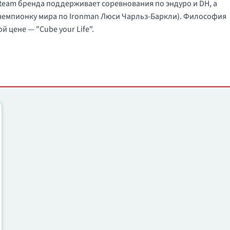
n team бренда поддерживает соревнования по эндуро и DH, а
 чемпионку мира по Ironman Люси Чарльз-Баркли). Философия
 цене — "Cube your Life".