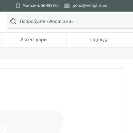
Магазин: 56 488 000
pood@veloplus.ee
Аксессуары
Одежда