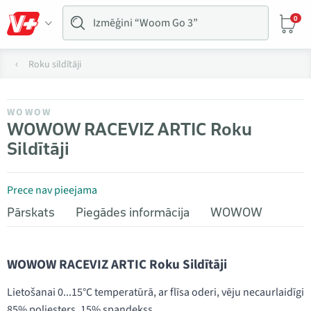
0
Roku sildītāji
WOWOW
WOWOW RACEVIZ ARTIC Roku
Sildītāji
Prece nav pieejama
Pārskats
Piegādes informācija
WOWOW
WOWOW RACEVIZ ARTIC Roku Sildītāji
Lietošanai 0...15°C temperatūrā, ar flīsa oderi, vēju necaurlaidīgi
85% poliesters, 15% spandekss