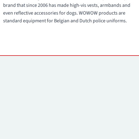
brand that since 2006 has made high-vis vests, armbands and
even reflective accessories for dogs. WOWOW products are
standard equipment for Belgian and Dutch police uniforms.
Kontakti