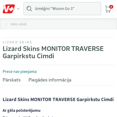
0
Velo cimdi
LIZARD SKINS
Lizard Skins MONITOR TRAVERSE
Garpirkstu Cimdi
Prece nav pieejama
Pārskats
Piegādes informācija
Lizard Skins MONITOR TRAVERSE Garpirkstu Cimdi
Ar gēla polsterējumu