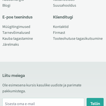
Blogi
Suusahooldus
E-poe teenindus
Klienditugi
Müügitingimused
Kontaktid
Tarnevõimalused
Firmast
Kauba tagastamine
Tooteohutuse tagasikutsumine
Järelmaks
Liitu meiega
Ole esimesena kursis kasulike uudiste ja parimate
pakkumistega.
Tellin