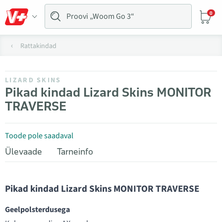
0
Rattakindad
LIZARD SKINS
Pikad kindad Lizard Skins MONITOR
TRAVERSE
Toode pole saadaval
Ülevaade
Tarneinfo
Pikad kindad Lizard Skins MONITOR TRAVERSE
Geelpolsterdusega