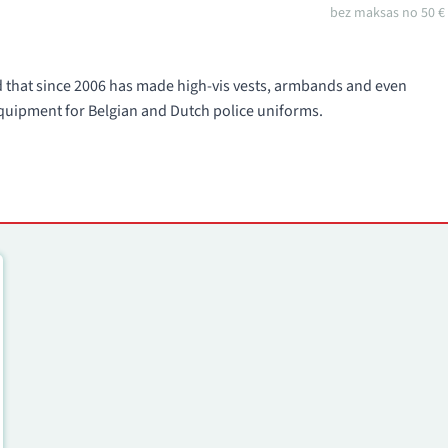
bez maksas no 50 €
d that since 2006 has made high-vis vests, armbands and even
quipment for Belgian and Dutch police uniforms.