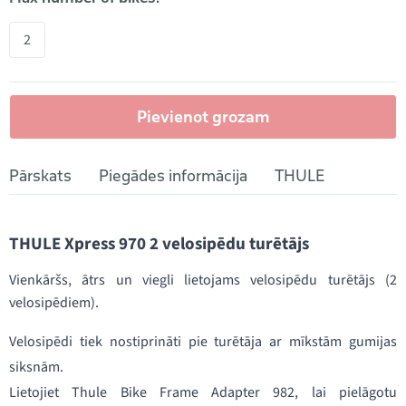
2
Pievienot grozam
Pārskats
Piegādes informācija
THULE
THULE Xpress 970 2 velosipēdu turētājs
Vienkāršs, ātrs un viegli lietojams velosipēdu turētājs (2
velosipēdiem).
Velosipēdi tiek nostiprināti pie turētāja ar mīkstām gumijas
siksnām.
Lietojiet Thule Bike Frame Adapter 982, lai pielāgotu