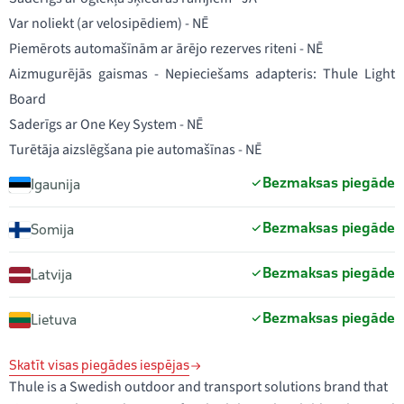
Var noliekt (ar velosipēdiem) - NĒ
Piemērots automašīnām ar ārējo rezerves riteni - NĒ
Aizmugurējās gaismas - Nepieciešams adapteris: Thule Light
Board
Saderīgs ar One Key System - NĒ
Turētāja aizslēgšana pie automašīnas - NĒ
Bezmaksas piegāde
Igaunija
Bezmaksas piegāde
Somija
Bezmaksas piegāde
Latvija
Bezmaksas piegāde
Lietuva
Skatīt visas piegādes iespējas
Thule is a Swedish outdoor and transport solutions brand that