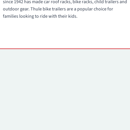
since 1942 has made car roof racks, bike racks, child trailers and
outdoor gear. Thule bike trailers are a popular choice for
families looking to ride with their kids.
Kontakti