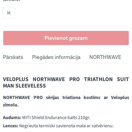
M
Pievienot grozam
Pārskats
Piegādes informācija
NORTHWAVE
VELOPLUS NORTHWAVE PRO TRIATHLON SUIT
MAN SLEEVELESS
NORTHWAVE PRO sērijas triatlona kostīms ar Veloplus
zīmolu.
Audums:
MITI Shield Endurance balts 210gr.
Lences:
Negriezta termiski savienota mala ar satvērienu.