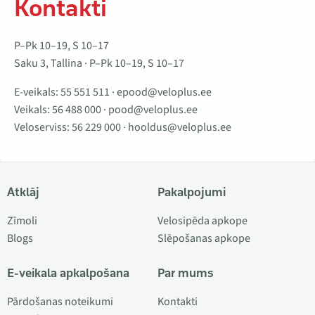
Kontakti
P–Pk 10–19, S 10–17
Saku 3, Tallina · P–Pk 10–19, S 10–17
E-veikals:
55 551 511
·
epood@veloplus.ee
Veikals:
56 488 000
·
pood@veloplus.ee
Veloserviss:
56 229 000
·
hooldus@veloplus.ee
Atklāj
Pakalpojumi
Zīmoli
Velosipēda apkope
Blogs
Slēpošanas apkope
E-veikala apkalpošana
Par mums
Pārdošanas noteikumi
Kontakti