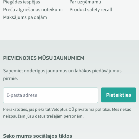
Piegādes iespējas
Par uzņēmumu
Preču atgriešanas noteikumi
Product safety recall
Maksājums pa daļām
PIEVIENOJIES MŪSU JAUNUMIEM
Saņemiet noderīgus jaunumus un labākos piedāvājumus
pirmie.
Pieteikties
Pierakstoties, jūs piekrītat Veloplus OÜ privātuma politikai. Mēs nekad
neizpaužam jūsu datus trešajām personām.
Seko mums sociālajos tīklos