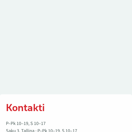
Kontakti
Kontakti
P–Pk 10–19, S 10–17
Saku 3, Tallina · P–Pk 10–19, S 10–17