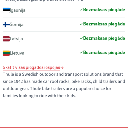
Bezmaksas piegāde
Igaunija
Bezmaksas piegāde
Somija
Bezmaksas piegāde
Latvija
Bezmaksas piegāde
Lietuva
Skatīt visas piegādes iespējas
Thule is a Swedish outdoor and transport solutions brand that
since 1942 has made car roof racks, bike racks, child trailers and
outdoor gear. Thule bike trailers are a popular choice for
families looking to ride with their kids.